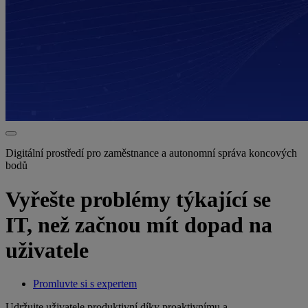
Digitální prostředí pro zaměstnance a autonomní správa koncových
bodů
Vyřešte problémy týkající se
IT, než začnou mít dopad na
uživatele
Promluvte si s expertem
Udržujte uživatele produktivní díky proaktivnímu a