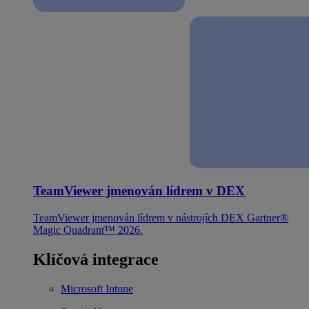
TeamViewer jmenován lídrem v DEX
TeamViewer jmenován lídrem v nástrojích DEX Gartner®
Magic Quadrant™ 2026.
Klíčová integrace
Microsoft Intune