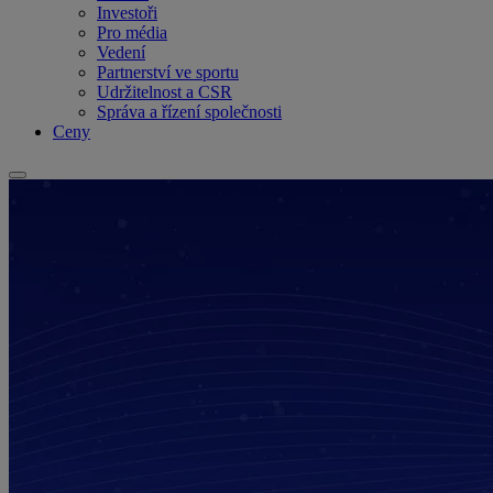
Investoři
Pro média
Vedení
Partnerství ve sportu
Udržitelnost a CSR
Správa a řízení společnosti
Ceny