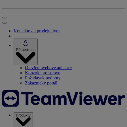
Kontaktovat prodejní tým
Přihlaste se
Otevření webové aplikace
Konzole pro správu
Požadavek podpory
Zákaznický portál
Produkty