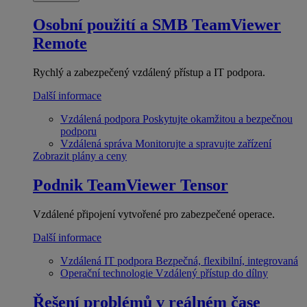
Osobní použití a SMB
TeamViewer
Remote
Rychlý a zabezpečený vzdálený přístup a IT podpora.
Další informace
Vzdálená podpora
Poskytujte okamžitou a bezpečnou
podporu
Vzdálená správa
Monitorujte a spravujte zařízení
Zobrazit plány a ceny
Podnik
TeamViewer Tensor
Vzdálené připojení vytvořené pro zabezpečené operace.
Další informace
Vzdálená IT podpora
Bezpečná, flexibilní, integrovaná
Operační technologie
Vzdálený přístup do dílny
Řešení problémů v reálném čase