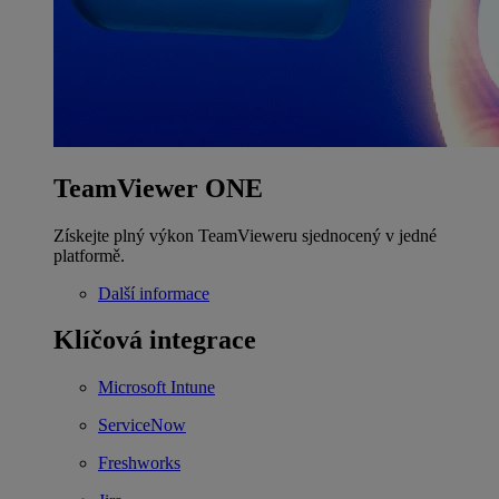
TeamViewer ONE
Získejte plný výkon TeamVieweru sjednocený v jedné
platformě.
Další informace
Klíčová integrace
Microsoft Intune
ServiceNow
Freshworks