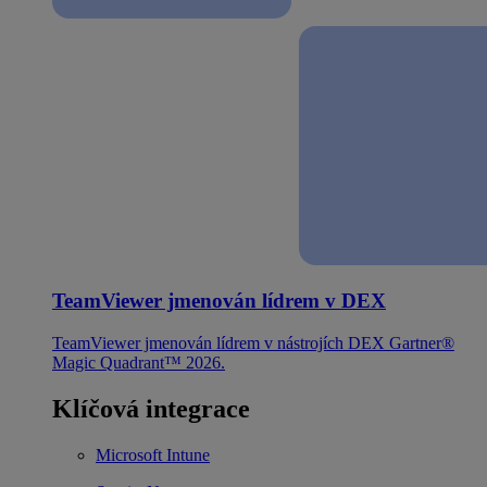
TeamViewer jmenován lídrem v DEX
TeamViewer jmenován lídrem v nástrojích DEX Gartner®
Magic Quadrant™ 2026.
Klíčová integrace
Microsoft Intune