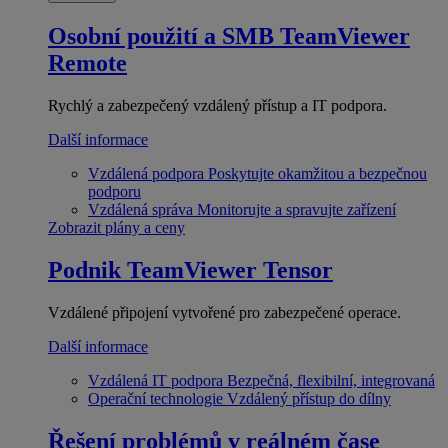
Osobní použití a SMB
TeamViewer
Remote
Rychlý a zabezpečený vzdálený přístup a IT podpora.
Další informace
Vzdálená podpora
Poskytujte okamžitou a bezpečnou
podporu
Vzdálená správa
Monitorujte a spravujte zařízení
Zobrazit plány a ceny
Podnik
TeamViewer Tensor
Vzdálené připojení vytvořené pro zabezpečené operace.
Další informace
Vzdálená IT podpora
Bezpečná, flexibilní, integrovaná
Operační technologie
Vzdálený přístup do dílny
Řešení problémů v reálném čase