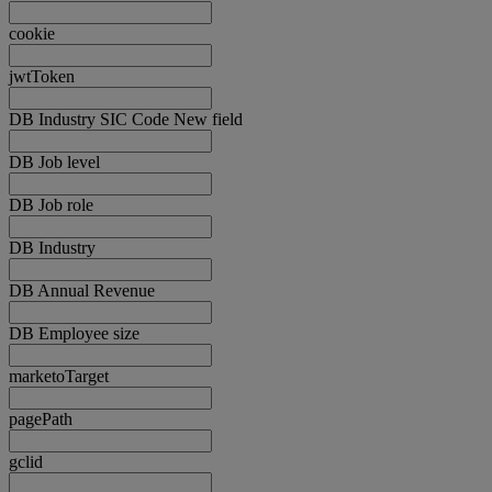
cookie
jwtToken
DB Industry SIC Code New field
DB Job level
DB Job role
DB Industry
DB Annual Revenue
DB Employee size
marketoTarget
pagePath
gclid