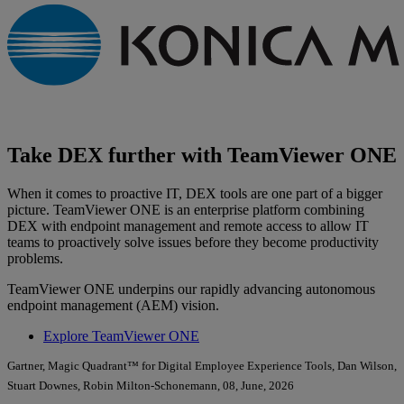
Take DEX further with TeamViewer ONE
When it comes to proactive IT, DEX tools are one part of a bigger
picture. TeamViewer ONE is an enterprise platform combining
DEX with endpoint management and remote access to allow IT
teams to proactively solve issues before they become productivity
problems.
TeamViewer ONE underpins our rapidly advancing autonomous
endpoint management (AEM) vision.
Explore TeamViewer ONE
Gartner, Magic Quadrant™ for Digital Employee Experience Tools, Dan Wilson,
Stuart Downes, Robin Milton-Schonemann, 08, June, 2026