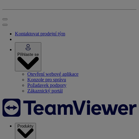
Kontaktovat prodejní tým
Přihlaste se
Otevření webové aplikace
Konzole pro správu
Požadavek podpory
Zákaznický portál
Produkty