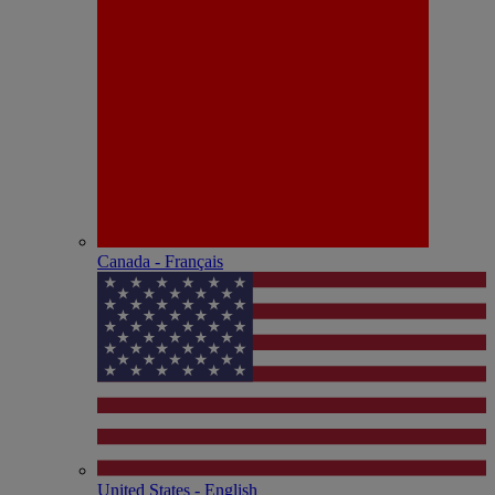
Canada - Français
United States - English