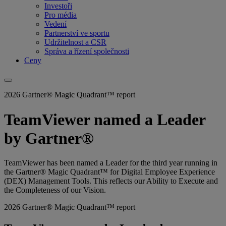
Investoři
Pro média
Vedení
Partnerství ve sportu
Udržitelnost a CSR
Správa a řízení společnosti
Ceny
2026 Gartner® Magic Quadrant™ report
TeamViewer named a Leader
by Gartner®
TeamViewer has been named a Leader for the third year running in
the Gartner® Magic Quadrant™ for Digital Employee Experience
(DEX) Management Tools. This reflects our Ability to Execute and
the Completeness of our Vision.
2026 Gartner® Magic Quadrant™ report