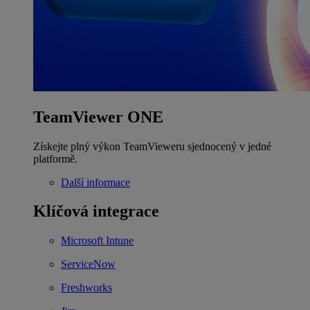
TeamViewer ONE
Získejte plný výkon TeamVieweru sjednocený v jedné
platformě.
Další informace
Klíčová integrace
Microsoft Intune
ServiceNow
Freshworks