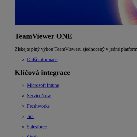
TeamViewer ONE
Získejte plný výkon TeamVieweru sjednocený v jedné platform
Další informace
Klíčová integrace
Microsoft Intune
ServiceNow
Freshworks
Jira
Salesforce