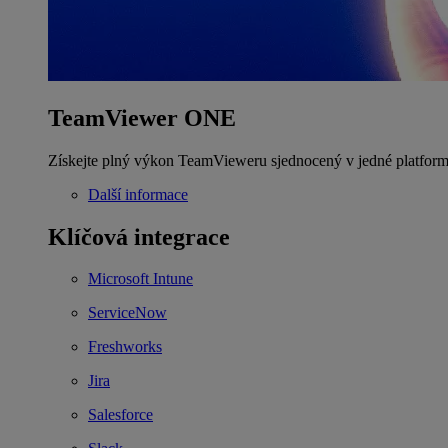
TeamViewer ONE
Získejte plný výkon TeamVieweru sjednocený v jedné platform
Další informace
Klíčová integrace
Microsoft Intune
ServiceNow
Freshworks
Jira
Salesforce