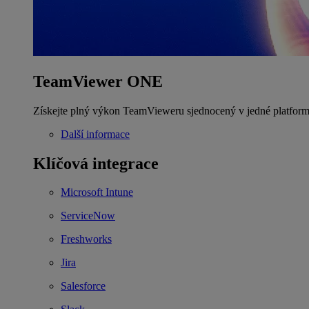
TeamViewer ONE
Získejte plný výkon TeamVieweru sjednocený v jedné platform
Další informace
Klíčová integrace
Microsoft Intune
ServiceNow
Freshworks
Jira
Salesforce