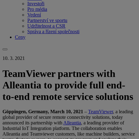
Investoři
Pro média
Vedení
Partnerství ve sportu
Udržitelnost a CSR
Správa a řízení společnosti
Ceny
10. 3. 2021
TeamViewer partners with
Alleantia to provide full end-
to-end remote service solutions
Göppingen, Germany, March 10, 2021
–
TeamViewer
, a leading
global provider of secure remote connectivity solutions, today
announced its partnership with
Alleantia
, a leading provider of
Industrial IoT Integration platform. The collaboration enables
Alleantia and Teamviewer customers, like machine builders, service