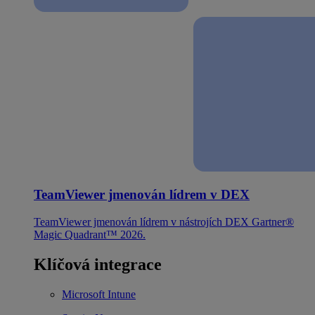
TeamViewer jmenován lídrem v DEX
TeamViewer jmenován lídrem v nástrojích DEX Gartner®
Magic Quadrant™ 2026.
Klíčová integrace
Microsoft Intune