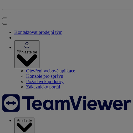
Kontaktovat prodejní tým
Přihlaste se
Otevření webové aplikace
Konzole pro správu
Požadavek podpory
Zákaznický portál
Produkty