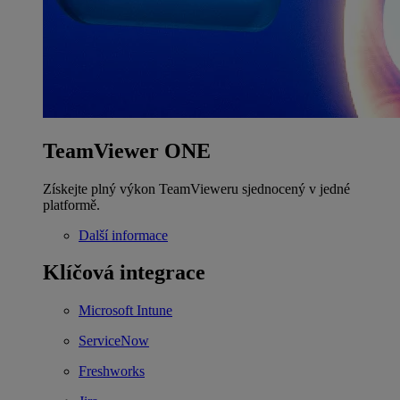
TeamViewer ONE
Získejte plný výkon TeamVieweru sjednocený v jedné
platformě.
Další informace
Klíčová integrace
Microsoft Intune
ServiceNow
Freshworks