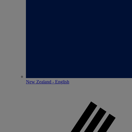
New Zealand - English