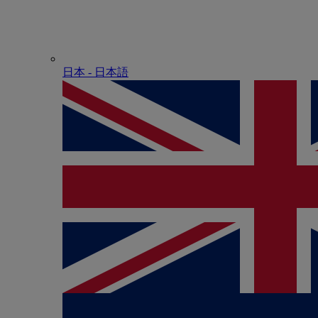
日本 - ⽇本語