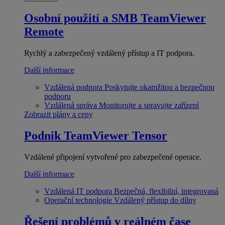
Osobní použití a SMB
TeamViewer
Remote
Rychlý a zabezpečený vzdálený přístup a IT podpora.
Další informace
Vzdálená podpora
Poskytujte okamžitou a bezpečnou
podporu
Vzdálená správa
Monitorujte a spravujte zařízení
Zobrazit plány a ceny
Podnik
TeamViewer Tensor
Vzdálené připojení vytvořené pro zabezpečené operace.
Další informace
Vzdálená IT podpora
Bezpečná, flexibilní, integrovaná
Operační technologie
Vzdálený přístup do dílny
Řešení problémů v reálném čase