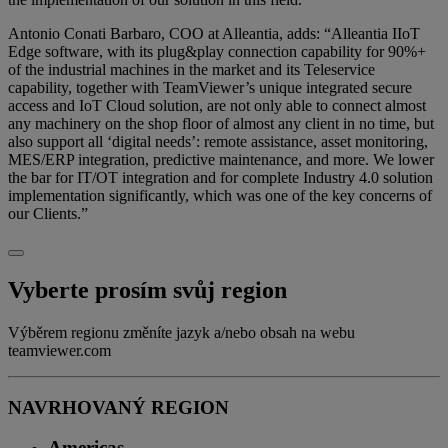
Antonio Conati Barbaro, COO at Alleantia, adds: “Alleantia IIoT
Edge software, with its plug&play connection capability for 90%+
of the industrial machines in the market and its Teleservice
capability, together with TeamViewer’s unique integrated secure
access and IoT Cloud solution, are not only able to connect almost
any machinery on the shop floor of almost any client in no time, but
also support all ‘digital needs’: remote assistance, asset monitoring,
MES/ERP integration, predictive maintenance, and more. We lower
the bar for IT/OT integration and for complete Industry 4.0 solution
implementation significantly, which was one of the key concerns of
our Clients.”
Vyberte prosím svůj region
Výběrem regionu změníte jazyk a/nebo obsah na webu
teamviewer.com
NAVRHOVANÝ REGION
Americas