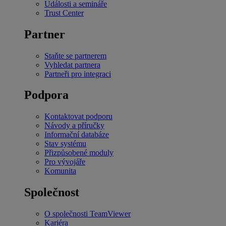
Události a semináře
Trust Center
Partner
Staňte se partnerem
Vyhledat partnera
Partneři pro integraci
Podpora
Kontaktovat podporu
Návody a příručky
Informační databáze
Stav systému
Přizpůsobené moduly
Pro vývojáře
Komunita
Společnost
O společnosti TeamViewer
Kariéra