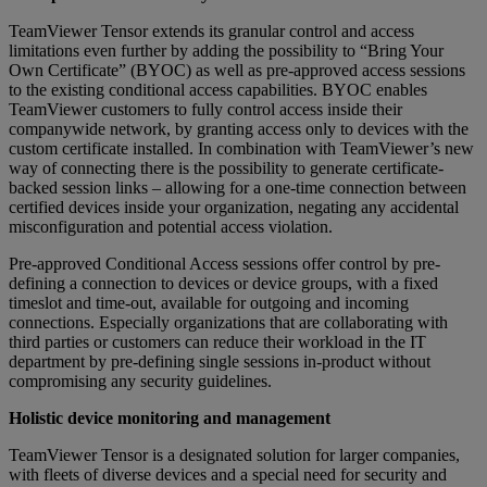
TeamViewer Tensor extends its granular control and access
limitations even further by adding the possibility to “Bring Your
Own Certificate” (BYOC) as well as pre-approved access sessions
to the existing conditional access capabilities. BYOC enables
TeamViewer customers to fully control access inside their
companywide network, by granting access only to devices with the
custom certificate installed. In combination with TeamViewer’s new
way of connecting there is the possibility to generate certificate-
backed session links – allowing for a one-time connection between
certified devices inside your organization, negating any accidental
misconfiguration and potential access violation.
Pre-approved Conditional Access sessions offer control by pre-
defining a connection to devices or device groups, with a fixed
timeslot and time-out, available for outgoing and incoming
connections. Especially organizations that are collaborating with
third parties or customers can reduce their workload in the IT
department by pre-defining single sessions in-product without
compromising any security guidelines.
Holistic device monitoring and management
TeamViewer Tensor is a designated solution for larger companies,
with fleets of diverse devices and a special need for security and