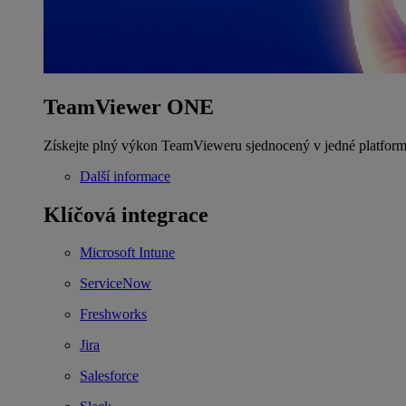
TeamViewer ONE
Získejte plný výkon TeamVieweru sjednocený v jedné platform
Další informace
Klíčová integrace
Microsoft Intune
ServiceNow
Freshworks
Jira
Salesforce