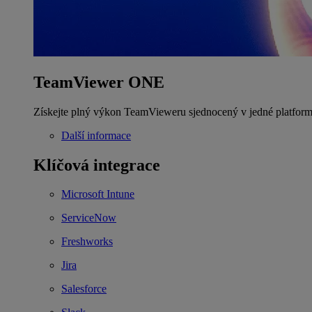
TeamViewer ONE
Získejte plný výkon TeamVieweru sjednocený v jedné platform
Další informace
Klíčová integrace
Microsoft Intune
ServiceNow
Freshworks
Jira
Salesforce