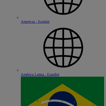
Americas - English
América Latina - Español