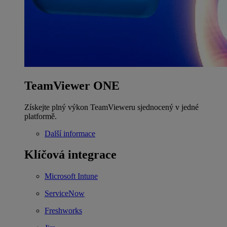
TeamViewer ONE
Získejte plný výkon TeamVieweru sjednocený v jedné
platformě.
Další informace
Klíčová integrace
Microsoft Intune
ServiceNow
Freshworks