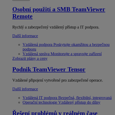
Osobní použití a SMB
TeamViewer
Remote
Rychlý a zabezpečený vzdálený přístup a IT podpora.
Další informace
Vzdálená podpora
Poskytujte okamžitou a bezpečnou
podporu
Vzdálená správa
Monitorujte a spravujte zařízení
Zobrazit plány a ceny
Podnik
TeamViewer Tensor
Vzdálené připojení vytvořené pro zabezpečené operace.
Další informace
Vzdálená IT podpora
Bezpečná, flexibilní, integrovaná
Operační technologie
Vzdálený přístup do dílny
Řešení problémů v reálném čase