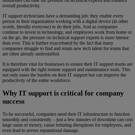
businesses can ease the pressure on technical experts and enhance
overall productivity.
IT support technicians have a demanding job: they enable every
person in their organization working with a digital device (in other
words, literally everyone) to do their jobs. And as companies
continue to invest in technology, and employees work from home or
on the go, the pressure on technical support experts is more intense
than ever. This is further exacerbated by the fact that many
companies struggle to find and retain new tech talent for teams that
are often already understaffed.
It is therefore vital for businesses to ensure their IT support teams are
equipped with the right remote support and maintenance tools. This
not only eases the burden on their IT support but can improve the
productivity of the entire workforce.
Why IT support is critical for company
success
To be successful, companies need their IT infrastructure to function
smoothly and consistently – just a few minutes of downtime can cost
large sums of money, cause irritating disruptions for employees, and
even lead to severe reputational damage.