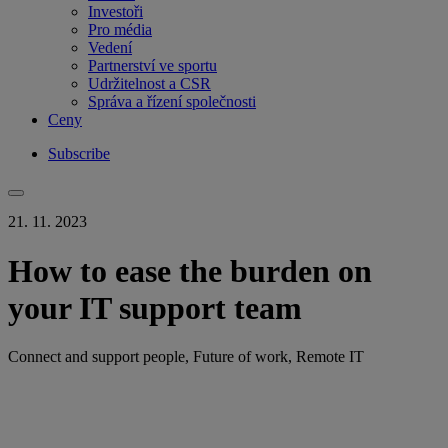
Investoři
Pro média
Vedení
Partnerství ve sportu
Udržitelnost a CSR
Správa a řízení společnosti
Ceny
Subscribe
21. 11. 2023
How to ease the burden on
your IT support team
Connect and support people, Future of work, Remote IT