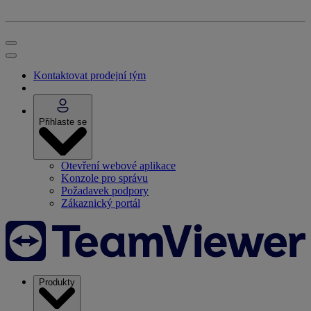
Kontaktovat prodejní tým
Přihlaste se
Otevření webové aplikace
Konzole pro správu
Požadavek podpory
Zákaznický portál
Produkty