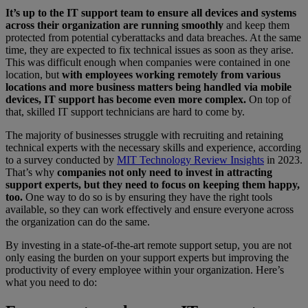
It’s up to the IT support team to ensure all devices and systems
across their organization are running smoothly
and keep them
protected from potential cyberattacks and data breaches. At the same
time, they are expected to fix technical issues as soon as they arise.
This was difficult enough when companies were contained in one
location, but
with employees working remotely from various
locations and more business matters being handled via mobile
devices, IT support has become even more complex.
On top of
that, skilled IT support technicians are hard to come by.
The majority of businesses struggle with recruiting and retaining
technical experts with the necessary skills and experience, according
to a survey conducted by
MIT Technology Review Insights
in 2023.
That’s why
companies not only need to invest in attracting
support experts, but they need to focus on keeping them happy,
too.
One way to do so is by ensuring they have the right tools
available, so they can work effectively and ensure everyone across
the organization can do the same.
By investing in a state-of-the-art remote support setup, you are not
only easing the burden on your support experts but improving the
productivity of every employee within your organization. Here’s
what you need to do: