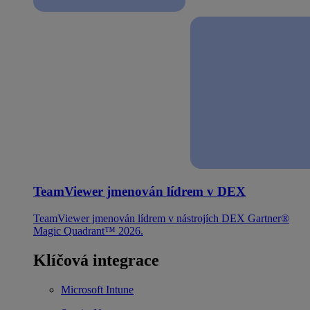
TeamViewer jmenován lídrem v DEX
TeamViewer jmenován lídrem v nástrojích DEX Gartner®
Magic Quadrant™ 2026.
Klíčová integrace
Microsoft Intune