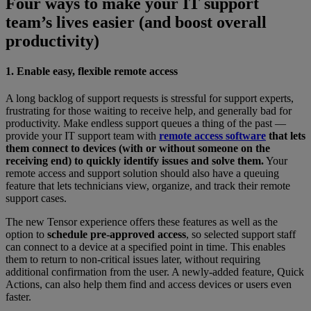
Four ways to make your IT support
team’s lives easier (and boost overall
productivity)
1. Enable easy, flexible remote access
A long backlog of support requests is stressful for support experts,
frustrating for those waiting to receive help, and generally bad for
productivity. Make endless support queues a thing of the past —
provide your IT support team with
remote access software
that lets
them connect to devices (with or without someone on the
receiving end) to quickly identify issues and solve them.
Your
remote access and support solution should also have a queuing
feature that lets technicians view, organize, and track their remote
support cases.
The new Tensor experience offers these features as well as the
option to
schedule pre-approved access
, so selected support staff
can connect to a device at a specified point in time. This enables
them to return to non-critical issues later, without requiring
additional confirmation from the user. A newly-added feature, Quick
Actions, can also help them find and access devices or users even
faster.