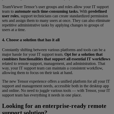
TeamViewer Tensor’s user groups and roles allow your IT support
team to
automate such time-consuming tasks.
With
predefined
user roles
, support technicians can create standardized permission
sets and assign them to many users at once. They can also eliminate
repetitive administrative tasks by applying changes to groups of
users at a time.
4. Choose a solution that has it all
Constantly shifting between various platforms and tools can be a
major hassle for your IT support team.
Opt for a solution that
combines functionalities that support all essential IT workflows
related to remote support, management, and administration. That
way, your IT support team can maintain a consistent workflow,
allowing them to focus on their task at hand.
The new Tensor experience offers a unified platform for all your IT
support and management needs, accessible both in the desktop app
and online. No need to juggle various tools — with Tensor, your IT
support team has everything it needs in one place.
Looking for an enterprise-ready remote
support solution?