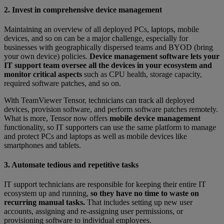
2. Invest in comprehensive device management
Maintaining an overview of all deployed PCs, laptops, mobile
devices, and so on can be a major challenge, especially for
businesses with geographically dispersed teams and BYOD (bring
your own device) policies.
Device management software lets your
IT support team oversee all the devices in your ecosystem and
monitor critical aspects
such as CPU health, storage capacity,
required software patches, and so on.
With TeamViewer Tensor, technicians can track all deployed
devices, provision software, and perform software patches remotely.
What is more, Tensor now offers
mobile device management
functionality, so IT supporters can use the same platform to manage
and protect PCs and laptops as well as mobile devices like
smartphones and tablets.
3. Automate tedious and repetitive tasks
IT support technicians are responsible for keeping their entire IT
ecosystem up and running,
so they have no time to waste on
recurring manual tasks.
That includes setting up new user
accounts, assigning and re-assigning user permissions, or
provisioning software to individual employees.