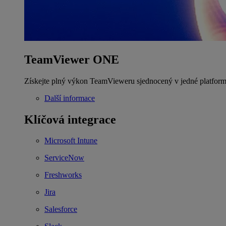
TeamViewer ONE
Získejte plný výkon TeamVieweru sjednocený v jedné platform
Další informace
Klíčová integrace
Microsoft Intune
ServiceNow
Freshworks
Jira
Salesforce