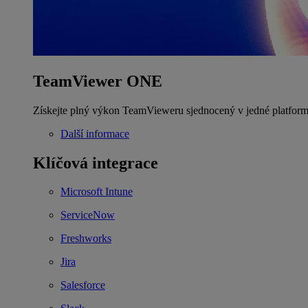
TeamViewer ONE
Získejte plný výkon TeamVieweru sjednocený v jedné platform
Další informace
Klíčová integrace
Microsoft Intune
ServiceNow
Freshworks
Jira
Salesforce