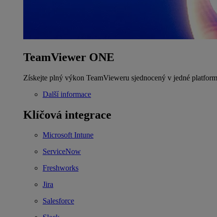
TeamViewer ONE
Získejte plný výkon TeamVieweru sjednocený v jedné platform
Další informace
Klíčová integrace
Microsoft Intune
ServiceNow
Freshworks
Jira
Salesforce