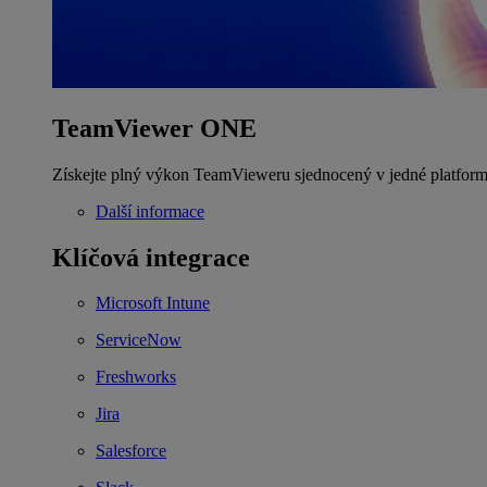
TeamViewer ONE
Získejte plný výkon TeamVieweru sjednocený v jedné platform
Další informace
Klíčová integrace
Microsoft Intune
ServiceNow
Freshworks
Jira
Salesforce