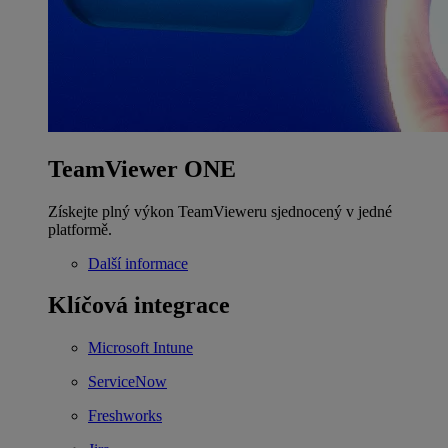
TeamViewer ONE
Získejte plný výkon TeamVieweru sjednocený v jedné
platformě.
Další informace
Klíčová integrace
Microsoft Intune
ServiceNow
Freshworks