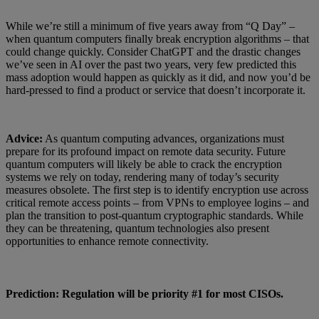
While we’re still a minimum of five years away from “Q Day” –
when quantum computers finally break encryption algorithms – that
could change quickly. Consider ChatGPT and the drastic changes
we’ve seen in AI over the past two years, very few predicted this
mass adoption would happen as quickly as it did, and now you’d be
hard-pressed to find a product or service that doesn’t incorporate it.
Advice:
As quantum computing advances, organizations must
prepare for its profound impact on remote data security. Future
quantum computers will likely be able to crack the encryption
systems we rely on today, rendering many of today’s security
measures obsolete. The first step is to identify encryption use across
critical remote access points – from VPNs to employee logins – and
plan the transition to post-quantum cryptographic standards. While
they can be threatening, quantum technologies also present
opportunities to enhance remote connectivity.
Prediction: Regulation will be priority #1 for most CISOs.