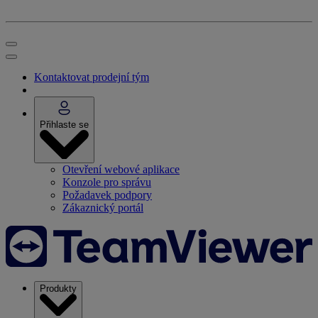
Kontaktovat prodejní tým
Přihlaste se
Otevření webové aplikace
Konzole pro správu
Požadavek podpory
Zákaznický portál
Produkty