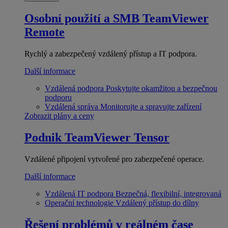
Osobní použití a SMB
TeamViewer
Remote
Rychlý a zabezpečený vzdálený přístup a IT podpora.
Další informace
Vzdálená podpora
Poskytujte okamžitou a bezpečnou
podporu
Vzdálená správa
Monitorujte a spravujte zařízení
Zobrazit plány a ceny
Podnik
TeamViewer Tensor
Vzdálené připojení vytvořené pro zabezpečené operace.
Další informace
Vzdálená IT podpora
Bezpečná, flexibilní, integrovaná
Operační technologie
Vzdálený přístup do dílny
Řešení problémů v reálném čase