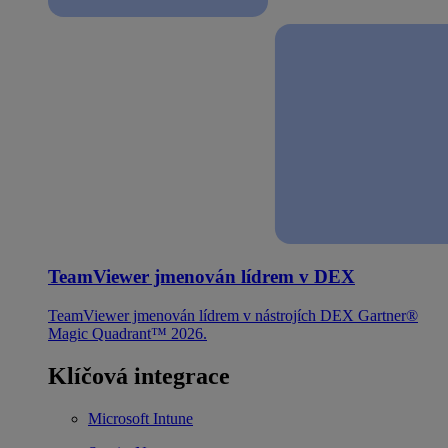
TeamViewer jmenován lídrem v DEX
TeamViewer jmenován lídrem v nástrojích DEX Gartner®
Magic Quadrant™ 2026.
Klíčová integrace
Microsoft Intune