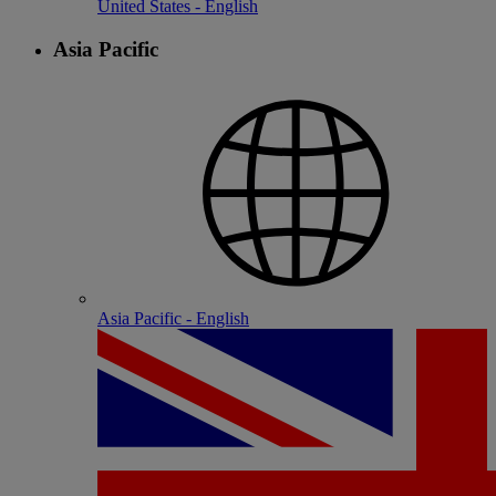
United States - English
Asia Pacific
Asia Pacific - English