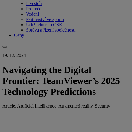
Investoři
Pro média
Vedení
Partnerství ve sportu
Udržitelnost a CSR
Správa a řízení společnosti
Ceny
19. 12. 2024
Navigating the Digital
Frontier: TeamViewer’s 2025
Technology Predictions
Article, Artificial Intelligence, Augmented reality, Security