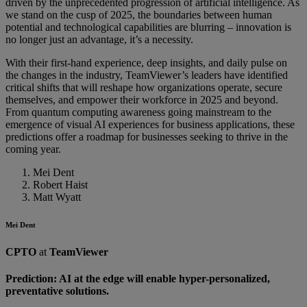
driven by the unprecedented progression of artificial intelligence. As
we stand on the cusp of 2025, the boundaries between human
potential and technological capabilities are blurring – innovation is
no longer just an advantage, it’s a necessity.
With their first-hand experience, deep insights, and daily pulse on
the changes in the industry, TeamViewer’s leaders have identified
critical shifts that will reshape how organizations operate, secure
themselves, and empower their workforce in 2025 and beyond.
From quantum computing awareness going mainstream to the
emergence of visual AI experiences for business applications, these
predictions offer a roadmap for businesses seeking to thrive in the
coming year.
Mei Dent
Robert Haist
Matt Wyatt
Mei Dent
CPTO
at
TeamViewer
Prediction: AI at the edge will enable hyper-personalized,
preventative solutions.