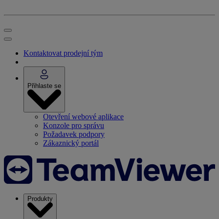
Kontaktovat prodejní tým
Přihlaste se
Otevření webové aplikace
Konzole pro správu
Požadavek podpory
Zákaznický portál
Produkty