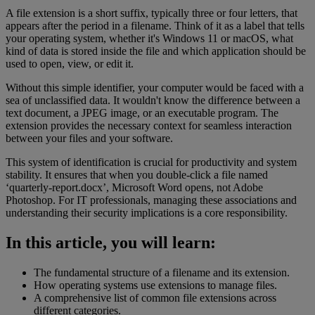
A file extension is a short suffix, typically three or four letters, that
appears after the period in a filename. Think of it as a label that tells
your operating system, whether it's Windows 11 or macOS, what
kind of data is stored inside the file and which application should be
used to open, view, or edit it.
Without this simple identifier, your computer would be faced with a
sea of unclassified data. It wouldn't know the difference between a
text document, a JPEG image, or an executable program. The
extension provides the necessary context for seamless interaction
between your files and your software.
This system of identification is crucial for productivity and system
stability. It ensures that when you double-click a file named
‘quarterly-report.docx’, Microsoft Word opens, not Adobe
Photoshop. For IT professionals, managing these associations and
understanding their security implications is a core responsibility.
In this article, you will learn:
The fundamental structure of a filename and its extension.
How operating systems use extensions to manage files.
A comprehensive list of common file extensions across
different categories.