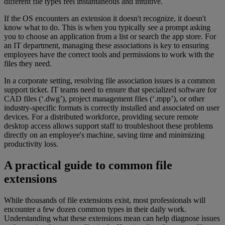
different file types feel instantaneous and intuitive.
If the OS encounters an extension it doesn't recognize, it doesn't
know what to do. This is when you typically see a prompt asking
you to choose an application from a list or search the app store. For
an IT department, managing these associations is key to ensuring
employees have the correct tools and permissions to work with the
files they need.
In a corporate setting, resolving file association issues is a common
support ticket. IT teams need to ensure that specialized software for
CAD files (‘.dwg’), project management files (‘.mpp’), or other
industry-specific formats is correctly installed and associated on user
devices. For a distributed workforce, providing secure remote
desktop access allows support staff to troubleshoot these problems
directly on an employee's machine, saving time and minimizing
productivity loss.
A practical guide to common file
extensions
While thousands of file extensions exist, most professionals will
encounter a few dozen common types in their daily work.
Understanding what these extensions mean can help diagnose issues