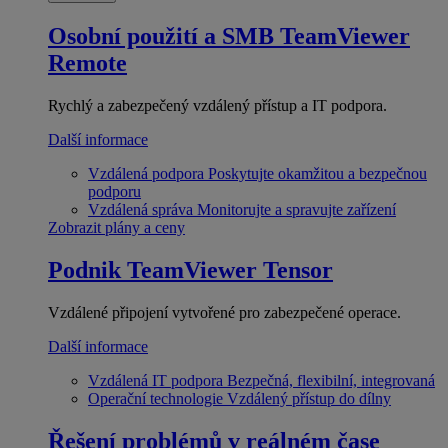
Osobní použití a SMB
TeamViewer
Remote
Rychlý a zabezpečený vzdálený přístup a IT podpora.
Další informace
Vzdálená podpora
Poskytujte okamžitou a bezpečnou
podporu
Vzdálená správa
Monitorujte a spravujte zařízení
Zobrazit plány a ceny
Podnik
TeamViewer Tensor
Vzdálené připojení vytvořené pro zabezpečené operace.
Další informace
Vzdálená IT podpora
Bezpečná, flexibilní, integrovaná
Operační technologie
Vzdálený přístup do dílny
Řešení problémů v reálném čase