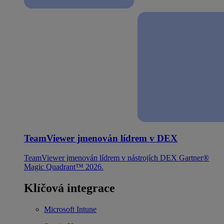
TeamViewer jmenován lídrem v DEX
TeamViewer jmenován lídrem v nástrojích DEX Gartner®
Magic Quadrant™ 2026.
Klíčová integrace
Microsoft Intune