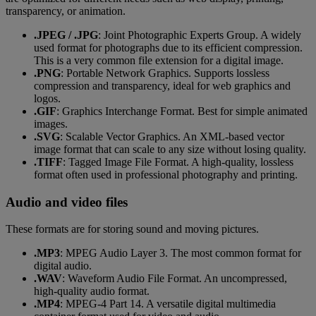
transparency, or animation.
.JPEG / .JPG
: Joint Photographic Experts Group. A widely
used format for photographs due to its efficient compression.
This is a very common file extension for a digital image.
.PNG
: Portable Network Graphics. Supports lossless
compression and transparency, ideal for web graphics and
logos.
.GIF
: Graphics Interchange Format. Best for simple animated
images.
.SVG
: Scalable Vector Graphics. An XML-based vector
image format that can scale to any size without losing quality.
.TIFF
: Tagged Image File Format. A high-quality, lossless
format often used in professional photography and printing.
Audio and video files
These formats are for storing sound and moving pictures.
.MP3
: MPEG Audio Layer 3. The most common format for
digital audio.
.WAV
: Waveform Audio File Format. An uncompressed,
high-quality audio format.
.MP4
: MPEG-4 Part 14. A versatile digital multimedia