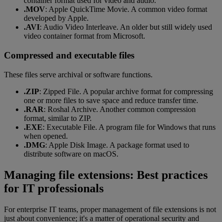
container format used for video and audio.
.MOV
: Apple QuickTime Movie. A common video format
developed by Apple.
.AVI
: Audio Video Interleave. An older but still widely used
video container format from Microsoft.
Compressed and executable files
These files serve archival or software functions.
.ZIP
: Zipped File. A popular archive format for compressing
one or more files to save space and reduce transfer time.
.RAR
: Roshal Archive. Another common compression
format, similar to ZIP.
.EXE
: Executable File. A program file for Windows that runs
when opened.
.DMG
: Apple Disk Image. A package format used to
distribute software on macOS.
Managing file extensions: Best practices
for IT professionals
For enterprise IT teams, proper management of file extensions is not
just about convenience; it's a matter of operational security and