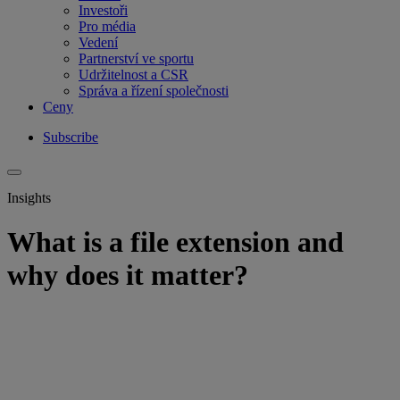
Investoři
Pro média
Vedení
Partnerství ve sportu
Udržitelnost a CSR
Správa a řízení společnosti
Ceny
Subscribe
Insights
What is a file extension and
why does it matter?