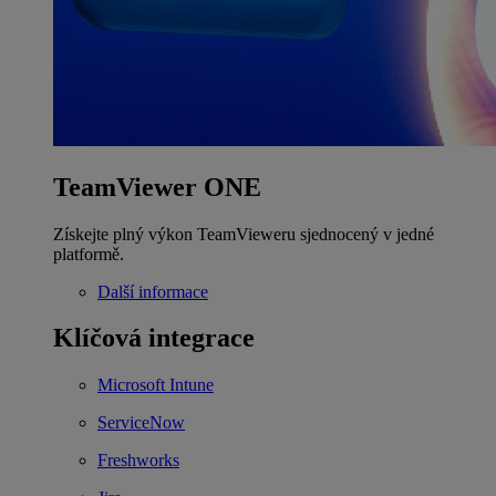
TeamViewer ONE
Získejte plný výkon TeamVieweru sjednocený v jedné
platformě.
Další informace
Klíčová integrace
Microsoft Intune
ServiceNow
Freshworks