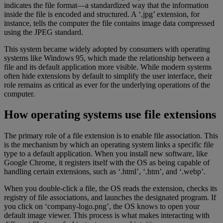
indicates the file format—a standardized way that the information
inside the file is encoded and structured. A ‘.jpg’ extension, for
instance, tells the computer the file contains image data compressed
using the JPEG standard.
This system became widely adopted by consumers with operating
systems like Windows 95, which made the relationship between a
file and its default application more visible. While modern systems
often hide extensions by default to simplify the user interface, their
role remains as critical as ever for the underlying operations of the
computer.
How operating systems use file extensions
The primary role of a file extension is to enable file association. This
is the mechanism by which an operating system links a specific file
type to a default application. When you install new software, like
Google Chrome, it registers itself with the OS as being capable of
handling certain extensions, such as ‘.html’, ‘.htm’, and ‘.webp’.
When you double-click a file, the OS reads the extension, checks its
registry of file associations, and launches the designated program. If
you click on ‘company-logo.png’, the OS knows to open your
default image viewer. This process is what makes interacting with