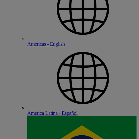
Americas - English
América Latina - Español