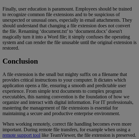
Finally, user education is paramount. Employees should be trained
to recognize common file extensions and to be suspicious of
unexpected or unusual ones, especially in email attachments. They
should understand that changing a file extension does not convert
the file. Renaming ‘document.txt’ to ‘document.docx’ doesn't
magically turn it into a Word file; it simply confuses the operating
system and can render the file unusable until the original extension is
restored.
Conclusion
A file extension is the small but mighty suffix on a filename that
provides critical instructions to your computer. It dictates which
application opens a file, ensuring a smooth and predictable user
experience. From simple text documents to complex program
executables, this naming convention is the foundation of how we
organize and interact with digital information. For IT professionals,
mastering the management of file extensions is essential for
maintaining a secure and productive enterprise environment.
When working remotely, correct file handling becomes even more
important. During remote file transfers, for example when using a
remote support tool
like TeamViewer, the file extension is preserved.