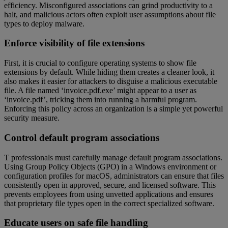
efficiency. Misconfigured associations can grind productivity to a
halt, and malicious actors often exploit user assumptions about file
types to deploy malware.
Enforce visibility of file extensions
First, it is crucial to configure operating systems to show file
extensions by default. While hiding them creates a cleaner look, it
also makes it easier for attackers to disguise a malicious executable
file. A file named ‘invoice.pdf.exe’ might appear to a user as
‘invoice.pdf’, tricking them into running a harmful program.
Enforcing this policy across an organization is a simple yet powerful
security measure.
Control default program associations
T professionals must carefully manage default program associations.
Using Group Policy Objects (GPO) in a Windows environment or
configuration profiles for macOS, administrators can ensure that files
consistently open in approved, secure, and licensed software. This
prevents employees from using unvetted applications and ensures
that proprietary file types open in the correct specialized software.
Educate users on safe file handling