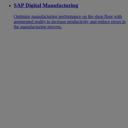
SAP Digital Manufacturing
Optimize manufacturing performance on the shop floor with
augmented reality to increase productivity and reduce errors in
the manufacturing process.