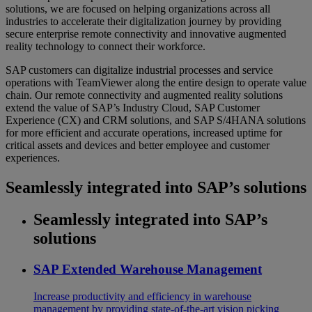
solutions, we are focused on helping organizations across all
industries to accelerate their digitalization journey by providing
secure enterprise remote connectivity and innovative augmented
reality technology to connect their workforce.
SAP customers can digitalize industrial processes and service
operations with TeamViewer along the entire design to operate value
chain. Our remote connectivity and augmented reality solutions
extend the value of SAP’s Industry Cloud, SAP Customer
Experience (CX) and CRM solutions, and SAP S/4HANA solutions
for more efficient and accurate operations, increased uptime for
critical assets and devices and better employee and customer
experiences.
Seamlessly integrated into SAP’s solutions
Seamlessly integrated into SAP’s
solutions
SAP Extended Warehouse Management
Increase productivity and efficiency in warehouse
management by providing state-of-the-art vision picking