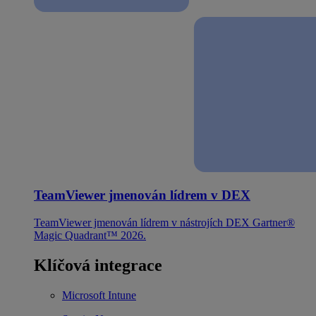
TeamViewer jmenován lídrem v DEX
TeamViewer jmenován lídrem v nástrojích DEX Gartner®
Magic Quadrant™ 2026.
Klíčová integrace
Microsoft Intune