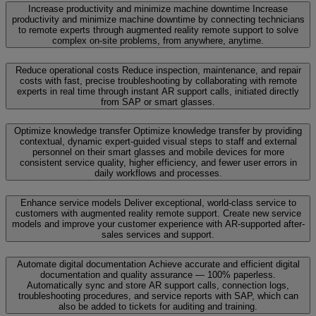
Increase productivity and minimize machine downtime
Increase
productivity and minimize machine downtime by connecting technicians
to remote experts through augmented reality remote support to solve
complex on-site problems, from anywhere, anytime.
Reduce operational costs
Reduce inspection, maintenance, and repair
costs with fast, precise troubleshooting by collaborating with remote
experts in real time through instant AR support calls, initiated directly
from SAP or smart glasses.
Optimize knowledge transfer
Optimize knowledge transfer by providing
contextual, dynamic expert-guided visual steps to staff and external
personnel on their smart glasses and mobile devices for more
consistent service quality, higher efficiency, and fewer user errors in
daily workflows and processes.
Enhance service models
Deliver exceptional, world-class service to
customers with augmented reality remote support. Create new service
models and improve your customer experience with AR-supported after-
sales services and support.
Automate digital documentation
Achieve accurate and efficient digital
documentation and quality assurance — 100% paperless.
Automatically sync and store AR support calls, connection logs,
troubleshooting procedures, and service reports with SAP, which can
also be added to tickets for auditing and training.