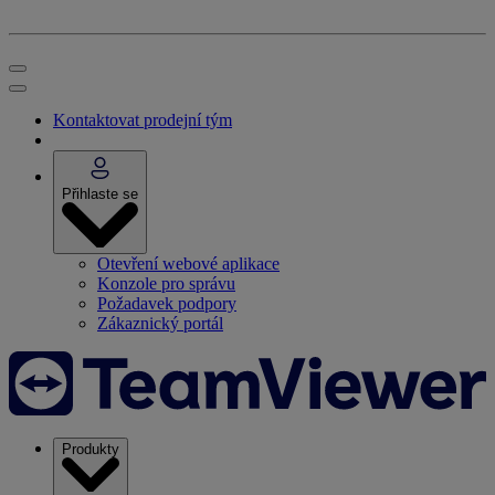
Kontaktovat prodejní tým
Přihlaste se
Otevření webové aplikace
Konzole pro správu
Požadavek podpory
Zákaznický portál
Produkty