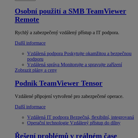
Osobní použití a SMB
TeamViewer
Remote
Rychlý a zabezpečený vzdálený přístup a IT podpora.
Další informace
Vzdálená podpora
Poskytujte okamžitou a bezpečnou
podporu
Vzdálená správa
Monitorujte a spravujte zařízení
Zobrazit plány a ceny
Podnik
TeamViewer Tensor
Vzdálené připojení vytvořené pro zabezpečené operace.
Další informace
Vzdálená IT podpora
Bezpečná, flexibilní, integrovaná
Operační technologie
Vzdálený přístup do dílny
Řešení problémů v reálném čase