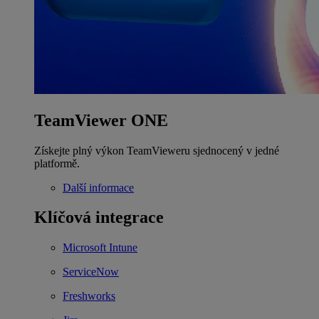
TeamViewer ONE
Získejte plný výkon TeamVieweru sjednocený v jedné
platformě.
Další informace
Klíčová integrace
Microsoft Intune
ServiceNow
Freshworks