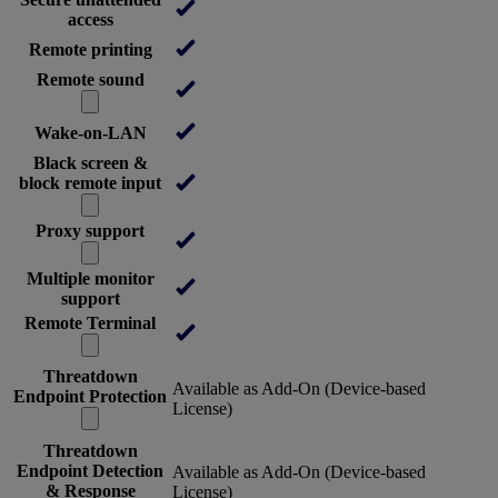
access
Remote printing
Remote sound
Wake-on-LAN
Black screen &
block remote input
Proxy support
Multiple monitor
support
Remote Terminal
Threatdown
Available as Add-On (Device-based
Endpoint Protection
License)
Threatdown
Endpoint Detection
Available as Add-On (Device-based
& Response
License)