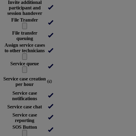
Invite additional
participant and
session handover
File Transfer
File transfer
queuing
Assign service cases
to other technicians
Service queue
Service case creation
60
per hour
Service case
notifications
Service case chat
Service case
reporting
SOS Button