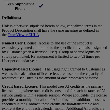
Tech Support via
Phone
Definitions:
Unless otherwise stipulated herein below, capitalized terms in the
Product Description shall have the same meaning as defined in
the
TeamViewer EULA
.
Named User License:
Access to and use of the Product is
exclusively granted and bound to the specific individuals designated
by Customer (each a licensed User). Group or shared logins are
strictly prohibited. Re-assignment is limited to two (2) times per
User per calendar year.
Capacity-based License:
The usage right granted to Customer as
well as the calculation of license fees are based on the capacity of
resources used, such as the amount of data processed or stored.
Credit-based License:
This model uses AI credits as the primary
licensed unit, where one credit is consumed for each instance of AI
service usage within a remote session. Where applicable, the license
provides a monthly allocation of AI credits at no additional cost, as
specified in the Contract; these credits are non-transferable and
expire at the end of each calendar month. Additional AI credits are