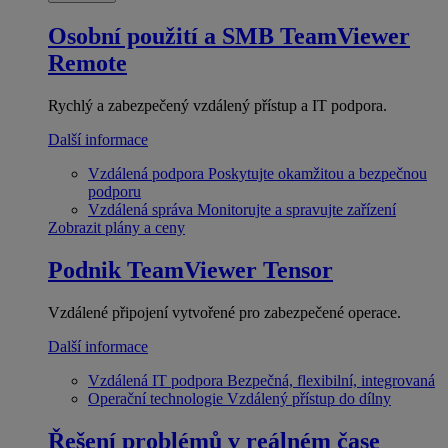
Osobní použití a SMB
TeamViewer
Remote
Rychlý a zabezpečený vzdálený přístup a IT podpora.
Další informace
Vzdálená podpora
Poskytujte okamžitou a bezpečnou
podporu
Vzdálená správa
Monitorujte a spravujte zařízení
Zobrazit plány a ceny
Podnik
TeamViewer Tensor
Vzdálené připojení vytvořené pro zabezpečené operace.
Další informace
Vzdálená IT podpora
Bezpečná, flexibilní, integrovaná
Operační technologie
Vzdálený přístup do dílny
Řešení problémů v reálném čase