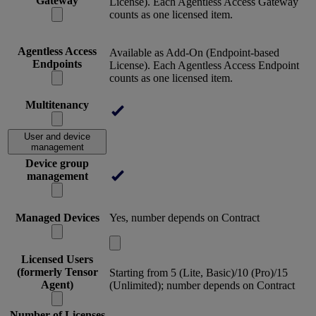
Gateway
License). Each Agentless Access Gateway
counts as one licensed item.
Agentless Access
Available as Add-On (Endpoint-based
Endpoints
License). Each Agentless Access Endpoint
counts as one licensed item.
Multitenancy
User and device
management
Device group
management
Managed Devices
Yes, number depends on Contract
Licensed Users
(formerly Tensor
Starting from 5 (Lite, Basic)/10 (Pro)/15
Agent)
(Unlimited); number depends on Contract
Number of Licenses