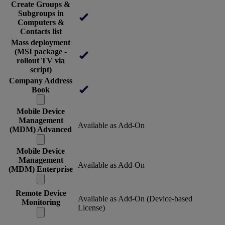
Create Groups &
Subgroups in
Computers &
Contacts list
Mass deployment
(MSI package -
rollout TV via
script)
Company Address
Book
Mobile Device
Management
Available as Add-On
(MDM) Advanced
Mobile Device
Management
Available as Add-On
(MDM) Enterprise
Remote Device
Available as Add-On (Device-based
Monitoring
License)