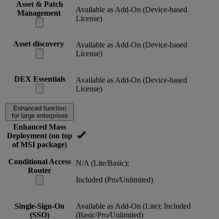
Asset & Patch
Available as Add-On (Device-based
Management
License)
Asset discovery
Available as Add-On (Device-based
License)
DEX Essentials
Available as Add-On (Device-based
License)
Enhanced function
for large enterprises
Enhanced Mass
Deployment (on top
of MSI package)
Conditional Access
N/A (Lite/Basic);
Router
Included (Pro/Unlimited)
Single-Sign-On
Available as Add-On (Lite); Included
(SSO)
(Basic/Pro/Unlimited)