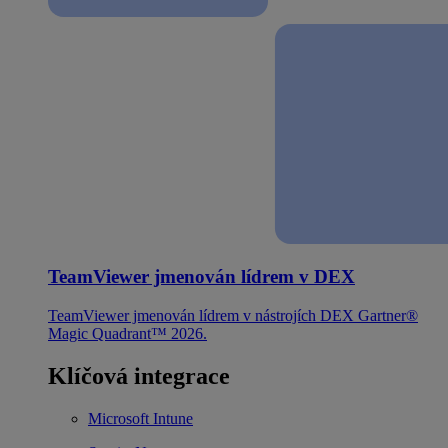
TeamViewer jmenován lídrem v DEX
TeamViewer jmenován lídrem v nástrojích DEX Gartner®
Magic Quadrant™ 2026.
Klíčová integrace
Microsoft Intune