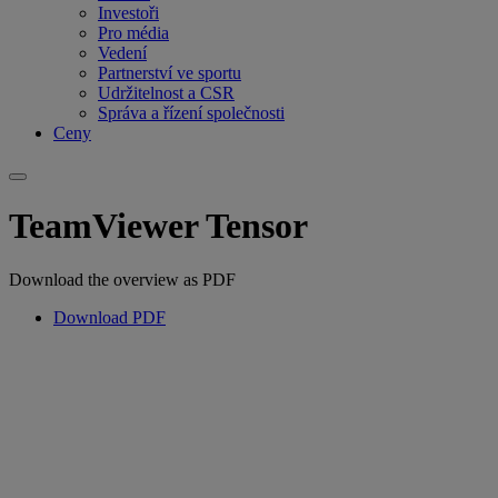
Investoři
Pro média
Vedení
Partnerství ve sportu
Udržitelnost a CSR
Správa a řízení společnosti
Ceny
TeamViewer Tensor
Download the overview as PDF
Download PDF