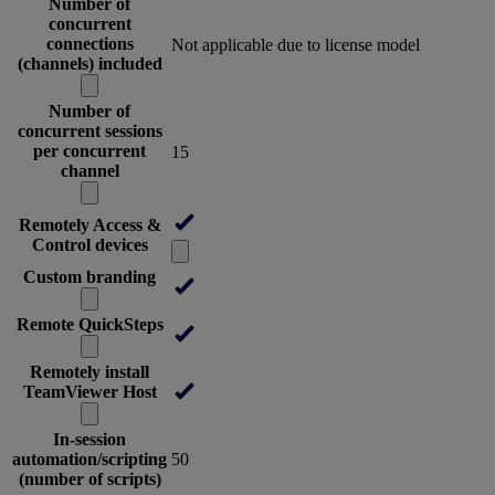
Number of
concurrent
connections
Not applicable due to license model
(channels) included
Number of
concurrent sessions
per concurrent
15
channel
Remotely Access &
Control devices
Custom branding
Remote QuickSteps
Remotely install
TeamViewer Host
In-session
automation/scripting
50
(number of scripts)