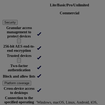
Lite/Basic/Pro/Unlimited
Commercial
Security
Granular access
management to
protect devices
256-bit AES end-to-
end encryption
Trusted devices
Two-factor
authentication
Block and allow lists
Platform coverage
Cross-device access
to desktops
Connection to the
specified operating
'Windows, macOS, Linux, Android, iOS,