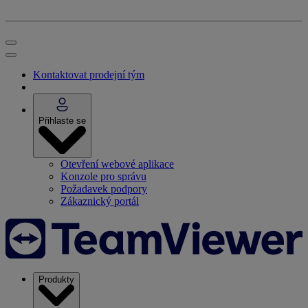
Kontaktovat prodejní tým
Přihlaste se
Otevření webové aplikace
Konzole pro správu
Požadavek podpory
Zákaznický portál
Produkty