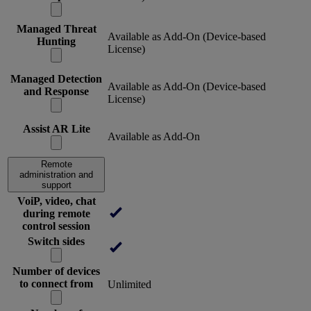
Managed Threat
Available as Add-On (Device-based
Hunting
License)
Managed Detection
Available as Add-On (Device-based
and Response
License)
Assist AR Lite
Available as Add-On
Remote
administration and
support
VoiP, video, chat
during remote
control session
Switch sides
Number of devices
to connect from
Unlimited