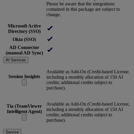
Please be aware that the integrations
contained in this package are subject to
change.
Microsoft Active
Directory (SSO)
Okta (SSO)
AD Connector
(manual AD Sync)
AI Services
Available as Add-On (Credit-based License,
Session Insights
including a monthly allocation of 150 AI
credits; additional credits subject to
purchase).
Available as Add-On (Credit-based License,
Tia (TeamViewer
including a monthly allocation of 150 AI
Intelligent Agent)
credits; additional credits subject to
purchase).
Service