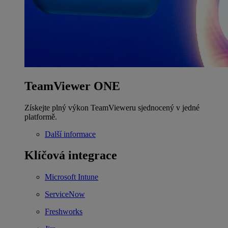
TeamViewer ONE
Získejte plný výkon TeamVieweru sjednocený v jedné
platformě.
Další informace
Klíčová integrace
Microsoft Intune
ServiceNow
Freshworks