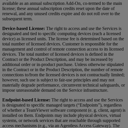
available as an annual subscription Add-On, co-termed to the main
license; these annual subscription credits reset upon the date of
renewal, and any unused credits expire and do not roll over to the
subsequent term.
Device-based License:
The right to access and use the Services is
designated and tied to specific computing devices (each a licensed
device) as licensed units. The license fee is determined based on the
total number of licensed devices. Customer is responsible for the
management and control of remote connection access to its licensed
devices. The total number of licensed devices is defined in the
Contract or the Product Description, and may be increased by
additional order or in-product purchase. Unless otherwise stipulated
in the Contract or in the Product Description, the number of remote
connections to/from the licensed devices is not contractually limited;
however, such use is subject to fair-use principles and may not
materially degrade performance, circumvent technical safeguards, or
impose unreasonable demand on the Service infrastructure.
Endpoint-based License:
The right to access and use the Services
is designated to specific managed targets (“Endpoints”), regardless
of whether a TeamViewer software component (e. g. client, agent) is
installed on them. Endpoints may include physical devices, virtual
systems, or network services that are reachable through supported
access mechanisms (e.g., via an Agentless Access Gateway). The