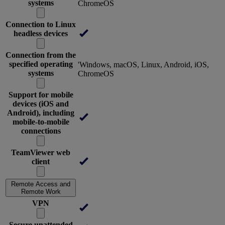
systems
ChromeOS
Connection to Linux
headless devices
Connection from the
specified operating
'Windows, macOS, Linux, Android, iOS,
systems
ChromeOS
Support for mobile
devices (iOS and
Android), including
mobile-to-mobile
connections
TeamViewer web
client
Remote Access and
Remote Work
VPN
Secure unattended