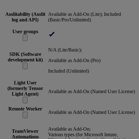
Auditability (Audit
Available as Add-On (Lite); Included
log and API)
(Basic/Pro/Unlimited)
User groups
N/A (Lite/Basic);
SDK (Software
development kit)
Available as Add-On (Pro)
Included (Unlimited)
Light User
(formerly Tensor
Available as Add-On (Named User License)
Light Agent)
Remote Worker
Available as Add-On (Named User License)
Available as Add-On;
TeamViewer
Various types (for Microsoft Intune,
Automations