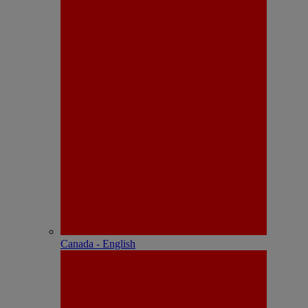
Canada - English