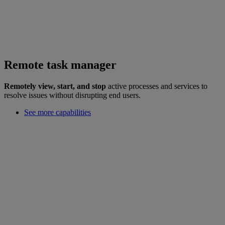
Remote task manager
Remotely view, start, and stop
active processes and services to
resolve issues without disrupting end users.
See more capabilities