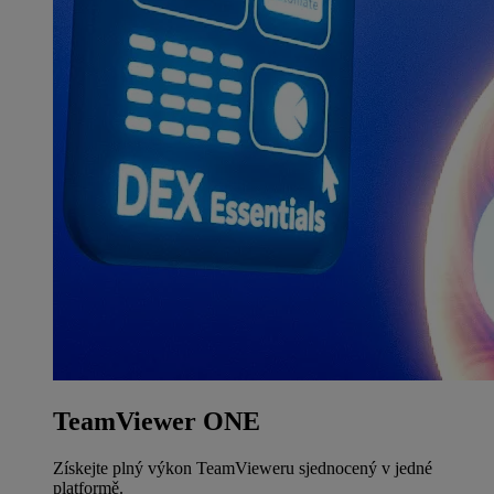
TeamViewer ONE
Získejte plný výkon TeamVieweru sjednocený v jedné
platformě.