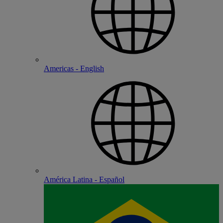
Americas - English
América Latina - Español