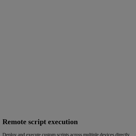
Remote script execution
Deploy and execute custom scripts across multiple devices directly