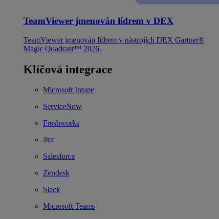
TeamViewer jmenován lídrem v DEX
TeamViewer jmenován lídrem v nástrojích DEX Gartner®
Magic Quadrant™ 2026.
Klíčová integrace
Microsoft Intune
ServiceNow
Freshworks
Jira
Salesforce
Zendesk
Slack
Microsoft Teams