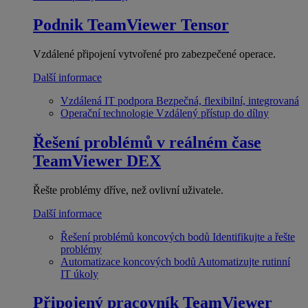
Podnik
TeamViewer Tensor
Vzdálené připojení vytvořené pro zabezpečené operace.
Další informace
Vzdálená IT podpora
Bezpečná, flexibilní, integrovaná
Operační technologie
Vzdálený přístup do dílny
Řešení problémů v reálném čase
TeamViewer DEX
Řešte problémy dříve, než ovlivní uživatele.
Další informace
Řešení problémů koncových bodů
Identifikujte a řešte
problémy
Automatizace koncových bodů
Automatizujte rutinní
IT úkoly
Připojený pracovník
TeamViewer