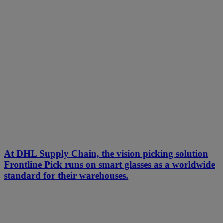
At DHL Supply Chain, the vision picking solution
Frontline Pick runs on smart glasses as a worldwide
standard for their warehouses.