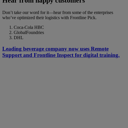
Hear from happy customers
Don’t take our word for it—hear from some of the enterprises
who’ve optimized their logistics with Frontline Pick.
Coca-Cola HBC
GlobalFoundries
DHL
Leading beverage company now uses Remote
Support and Frontline Inspect for digital training.