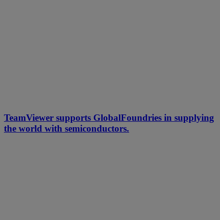
TeamViewer supports GlobalFoundries in supplying
the world with semiconductors.