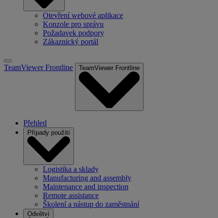
Otevření webové aplikace
Konzole pro správu
Požadavek podpory
Zákaznický portál
TeamViewer Frontline
TeamViewer Frontline
Přehled
Případy použití
Logistika a sklady
Manufacturing and assembly
Maintenance and inspection
Remote assistance
Školení a nástup do zaměstnání
Odvětví