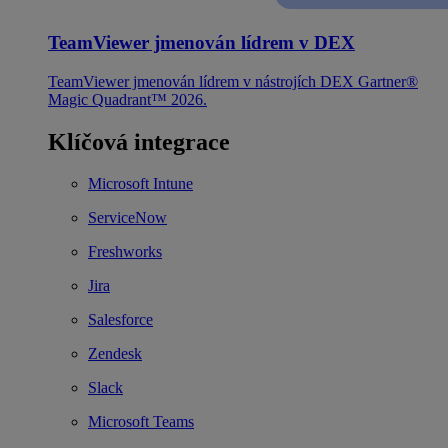
TeamViewer jmenován lídrem v DEX
TeamViewer jmenován lídrem v nástrojích DEX Gartner®
Magic Quadrant™ 2026.
Klíčová integrace
Microsoft Intune
ServiceNow
Freshworks
Jira
Salesforce
Zendesk
Slack
Microsoft Teams