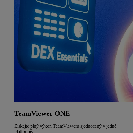
TeamViewer ONE
Získejte plný výkon TeamVieweru sjednocený v jedné
platformě.