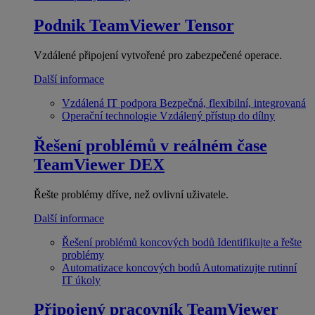
Podnik
TeamViewer Tensor
Vzdálené připojení vytvořené pro zabezpečené operace.
Další informace
Vzdálená IT podpora
Bezpečná, flexibilní, integrovaná
Operační technologie
Vzdálený přístup do dílny
Řešení problémů v reálném čase
TeamViewer DEX
Řešte problémy dříve, než ovlivní uživatele.
Další informace
Řešení problémů koncových bodů
Identifikujte a řešte
problémy
Automatizace koncových bodů
Automatizujte rutinní
IT úkoly
Připojený pracovník
TeamViewer