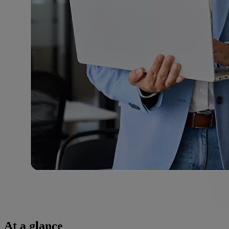
At a glance