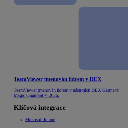
TeamViewer jmenován lídrem v DEX
TeamViewer jmenován lídrem v nástrojích DEX Gartner®
Magic Quadrant™ 2026.
Klíčová integrace
Microsoft Intune