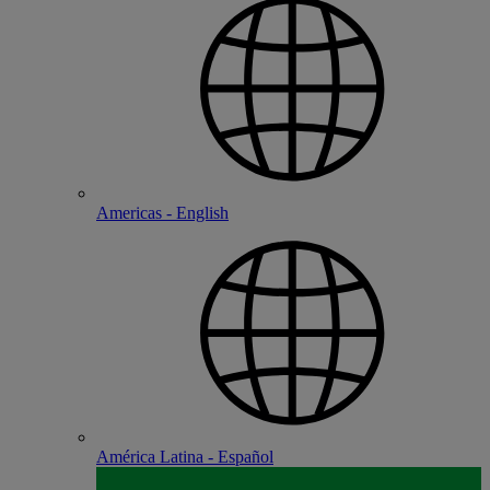
Americas - English
América Latina - Español