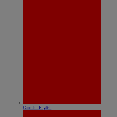
Canada - English