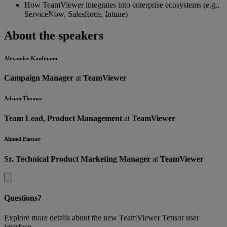
How TeamViewer integrates into enterprise ecosystems (e.g.,
ServiceNow, Salesforce, Intune)
About the speakers
Alexander Kaufmann
Campaign Manager
at
TeamViewer
Adrian Thomas
Team Lead, Product Management
at
TeamViewer
Ahmed Elattar
Sr. Technical Product Marketing Manager
at
TeamViewer
Questions?
Explore more details about the new TeamViewer Tensor user
interface.