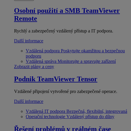
Osobní použití a SMB
TeamViewer
Remote
Rychlý a zabezpečený vzdálený přístup a IT podpora.
Další informace
Vzdálená podpora
Poskytujte okamžitou a bezpečnou
podporu
Vzdálená správa
Monitorujte a spravujte zařízení
Zobrazit plány a ceny
Podnik
TeamViewer Tensor
Vzdálené připojení vytvořené pro zabezpečené operace.
Další informace
Vzdálená IT podpora
Bezpečná, flexibilní, integrovaná
Operační technologie
Vzdálený přístup do dílny
Řešení problémů v reálném čase