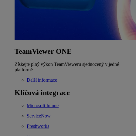
TeamViewer ONE
Získejte plný výkon TeamVieweru sjednocený v jedné
platformě.
Další informace
Klíčová integrace
Microsoft Intune
ServiceNow
Freshworks