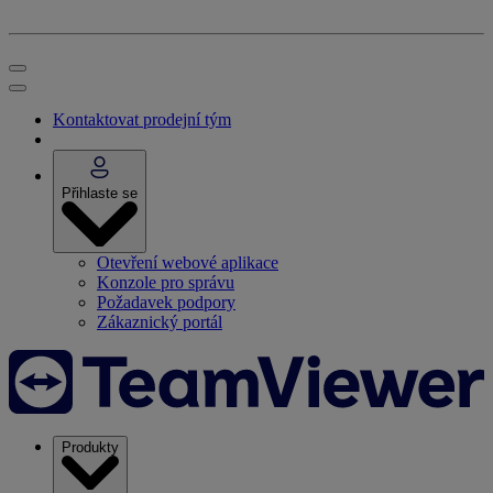
Kontaktovat prodejní tým
Přihlaste se
Otevření webové aplikace
Konzole pro správu
Požadavek podpory
Zákaznický portál
Produkty