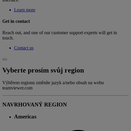
Learn more
Get in contact
Reach out, and one of our customer support experts will get in
touch.
Contact us
Vyberte prosím svůj region
Výběrem regionu změníte jazyk a/nebo obsah na webu
teamviewer.com
NAVRHOVANÝ REGION
Americas