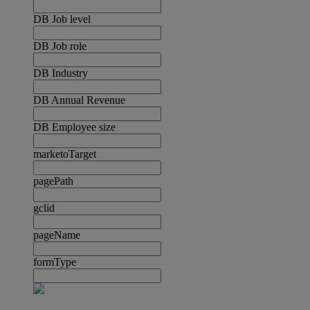
DB Job level
DB Job role
DB Industry
DB Annual Revenue
DB Employee size
marketoTarget
pagePath
gclid
pageName
formType