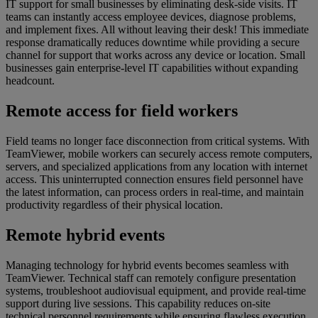
IT support for small businesses by eliminating desk-side visits. IT
teams can instantly access employee devices, diagnose problems,
and implement fixes. All without leaving their desk! This immediate
response dramatically reduces downtime while providing a secure
channel for support that works across any device or location. Small
businesses gain enterprise-level IT capabilities without expanding
headcount.
Remote access for field workers
Field teams no longer face disconnection from critical systems. With
TeamViewer, mobile workers can securely access remote computers,
servers, and specialized applications from any location with internet
access. This uninterrupted connection ensures field personnel have
the latest information, can process orders in real-time, and maintain
productivity regardless of their physical location.
Remote hybrid events
Managing technology for hybrid events becomes seamless with
TeamViewer. Technical staff can remotely configure presentation
systems, troubleshoot audiovisual equipment, and provide real-time
support during live sessions. This capability reduces on-site
technical personnel requirements while ensuring flawless execution