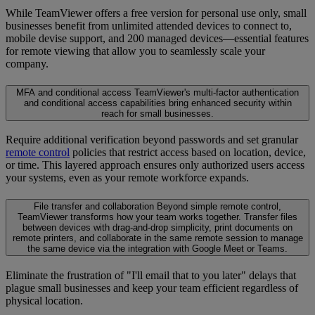
While TeamViewer offers a free version for personal use only, small
businesses benefit from unlimited attended devices to connect to,
mobile devise support, and 200 managed devices—essential features
for remote viewing that allow you to seamlessly scale your
company.
MFA and conditional access
TeamViewer's multi-factor authentication
and conditional access capabilities bring enhanced security within
reach for small businesses.
Require additional verification beyond passwords and set granular
remote control
policies that restrict access based on location, device,
or time. This layered approach ensures only authorized users access
your systems, even as your remote workforce expands.
File transfer and collaboration
Beyond simple remote control,
TeamViewer transforms how your team works together. Transfer files
between devices with drag-and-drop simplicity, print documents on
remote printers, and collaborate in the same remote session to manage
the same device via the integration with Google Meet or Teams.
Eliminate the frustration of "I'll email that to you later" delays that
plague small businesses and keep your team efficient regardless of
physical location.