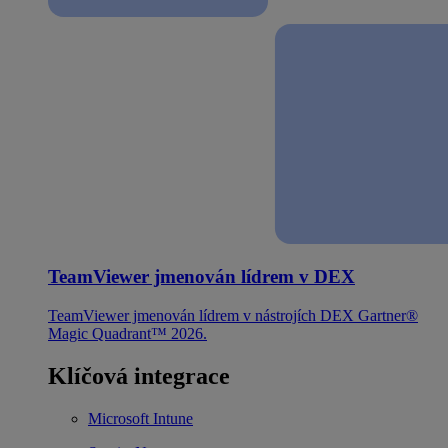
TeamViewer jmenován lídrem v DEX
TeamViewer jmenován lídrem v nástrojích DEX Gartner®
Magic Quadrant™ 2026.
Klíčová integrace
Microsoft Intune