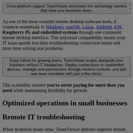
Cross-platform support
TeamViewer eliminates the technology barriers
that slow your business down.
As one of the most versatile remote desktop software tools, it
connects seamlessly to
Windows
,
macOS
,
Linux
,
Android
,
iOS
,
Raspberry Pi, and embedded systems
through one consistent
remote desktop interface. This universal compatibility means your
IT team spends less time troubleshooting connection issues and
more time solving real problems.
Easy rollout for growing teams
TeamViewer scales alongside your
business without IT headaches. Deploy connections to unattended
devices, manage user permissions through intuitive controls, and add
new team members with just a few clicks.
This scalability ensures
you're never paying for more than you
need
while maintaining flexibility for growth.
Optimized operations in small businesses
Remote IT troubleshooting
When technical issues arise, TeamViewer delivers superior remote