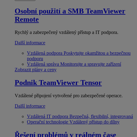
Osobní použití a SMB
TeamViewer
Remote
Rychlý a zabezpečený vzdálený přístup a IT podpora.
Další informace
Vzdálená podpora
Poskytujte okamžitou a bezpečnou
podporu
Vzdálená správa
Monitorujte a spravujte zařízení
Zobrazit plány a ceny
Podnik
TeamViewer Tensor
Vzdálené připojení vytvořené pro zabezpečené operace.
Další informace
Vzdálená IT podpora
Bezpečná, flexibilní, integrovaná
Operační technologie
Vzdálený přístup do dílny
Řešení problémů v reálném čase