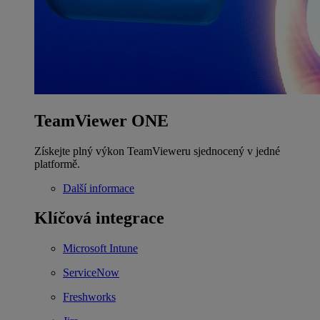
TeamViewer ONE
Získejte plný výkon TeamVieweru sjednocený v jedné
platformě.
Další informace
Klíčová integrace
Microsoft Intune
ServiceNow
Freshworks