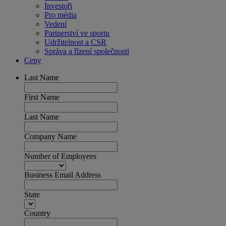
Investoři
Pro média
Vedení
Partnerství ve sportu
Udržitelnost a CSR
Správa a řízení společnosti
Ceny
Last Name
First Name
Last Name
Company Name
Number of Employees
Business Email Address
State
Country