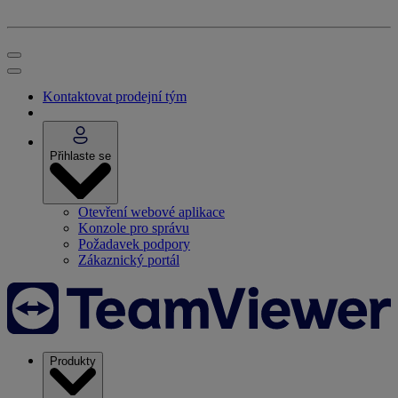
Kontaktovat prodejní tým
Přihlaste se
Otevření webové aplikace
Konzole pro správu
Požadavek podpory
Zákaznický portál
Produkty