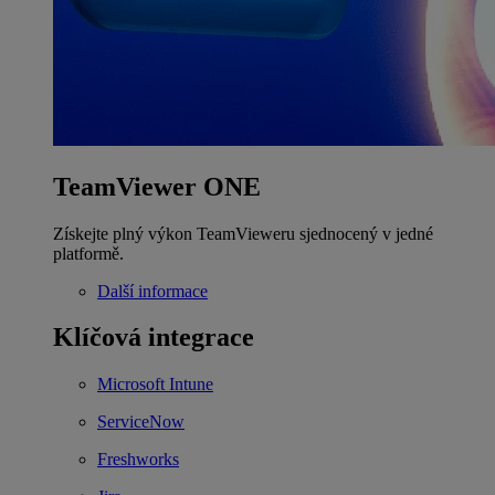
TeamViewer ONE
Získejte plný výkon TeamVieweru sjednocený v jedné
platformě.
Další informace
Klíčová integrace
Microsoft Intune
ServiceNow
Freshworks