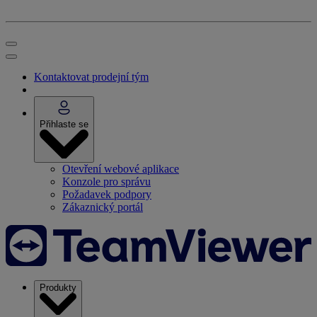
Kontaktovat prodejní tým
Přihlaste se
Otevření webové aplikace
Konzole pro správu
Požadavek podpory
Zákaznický portál
Produkty