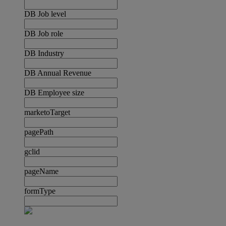
DB Job level
DB Job role
DB Industry
DB Annual Revenue
DB Employee size
marketoTarget
pagePath
gclid
pageName
formType