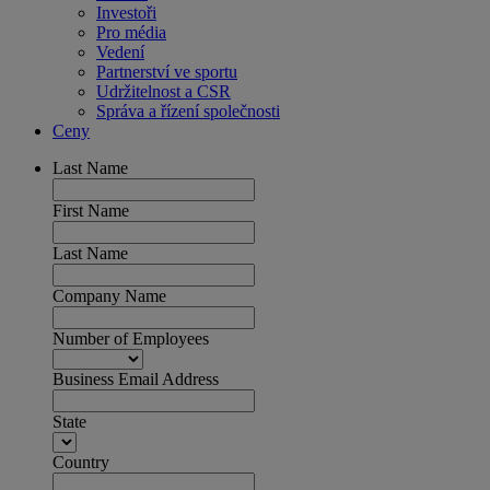
Investoři
Pro média
Vedení
Partnerství ve sportu
Udržitelnost a CSR
Správa a řízení společnosti
Ceny
Last Name
First Name
Last Name
Company Name
Number of Employees
Business Email Address
State
Country