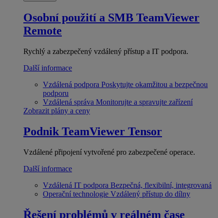
Osobní použití a SMB
TeamViewer
Remote
Rychlý a zabezpečený vzdálený přístup a IT podpora.
Další informace
Vzdálená podpora
Poskytujte okamžitou a bezpečnou
podporu
Vzdálená správa
Monitorujte a spravujte zařízení
Zobrazit plány a ceny
Podnik
TeamViewer Tensor
Vzdálené připojení vytvořené pro zabezpečené operace.
Další informace
Vzdálená IT podpora
Bezpečná, flexibilní, integrovaná
Operační technologie
Vzdálený přístup do dílny
Řešení problémů v reálném čase