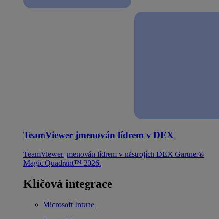
TeamViewer jmenován lídrem v DEX
TeamViewer jmenován lídrem v nástrojích DEX Gartner®
Magic Quadrant™ 2026.
Klíčová integrace
Microsoft Intune