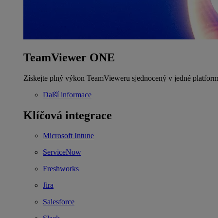
TeamViewer ONE
Získejte plný výkon TeamVieweru sjednocený v jedné platform
Další informace
Klíčová integrace
Microsoft Intune
ServiceNow
Freshworks
Jira
Salesforce