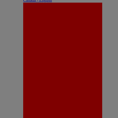
Canada - English