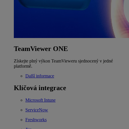
TeamViewer ONE
Získejte plný výkon TeamVieweru sjednocený v jedné
platformě.
Další informace
Klíčová integrace
Microsoft Intune
ServiceNow
Freshworks