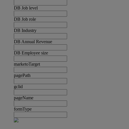
DB Job level
DB Job role
DB Industry
DB Annual Revenue
DB Employee size
marketoTarget
pagePath
gclid
pageName
formType