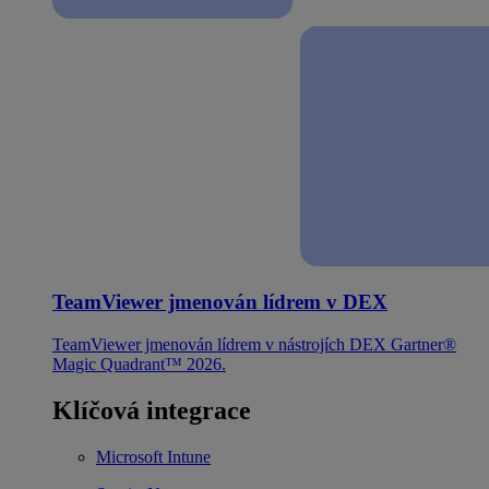
TeamViewer jmenován lídrem v DEX
TeamViewer jmenován lídrem v nástrojích DEX Gartner®
Magic Quadrant™ 2026.
Klíčová integrace
Microsoft Intune