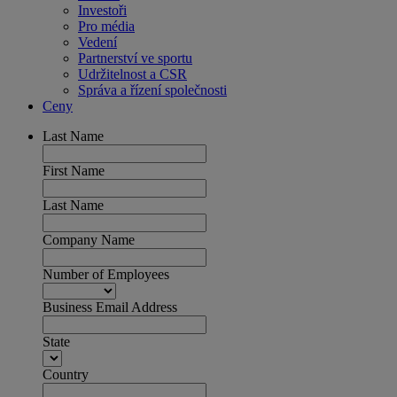
Investoři
Pro média
Vedení
Partnerství ve sportu
Udržitelnost a CSR
Správa a řízení společnosti
Ceny
Last Name
First Name
Last Name
Company Name
Number of Employees
Business Email Address
State
Country