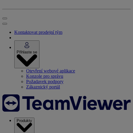
Kontaktovat prodejní tým
Přihlaste se
Otevření webové aplikace
Konzole pro správu
Požadavek podpory
Zákaznický portál
Produkty