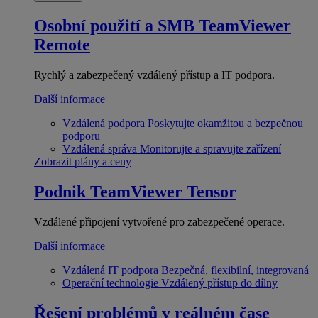
Osobní použití a SMB
TeamViewer
Remote
Rychlý a zabezpečený vzdálený přístup a IT podpora.
Další informace
Vzdálená podpora
Poskytujte okamžitou a bezpečnou
podporu
Vzdálená správa
Monitorujte a spravujte zařízení
Zobrazit plány a ceny
Podnik
TeamViewer Tensor
Vzdálené připojení vytvořené pro zabezpečené operace.
Další informace
Vzdálená IT podpora
Bezpečná, flexibilní, integrovaná
Operační technologie
Vzdálený přístup do dílny
Řešení problémů v reálném čase