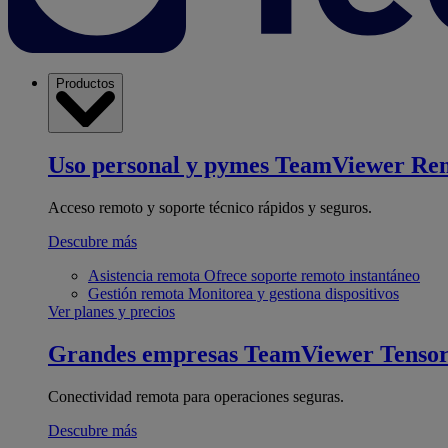
Productos
Uso personal y pymes
TeamViewer Re
Acceso remoto y soporte técnico rápidos y seguros.
Descubre más
Asistencia remota
Ofrece soporte remoto instantáneo
Gestión remota
Monitorea y gestiona dispositivos
Ver planes y precios
Grandes empresas
TeamViewer Tenso
Conectividad remota para operaciones seguras.
Descubre más