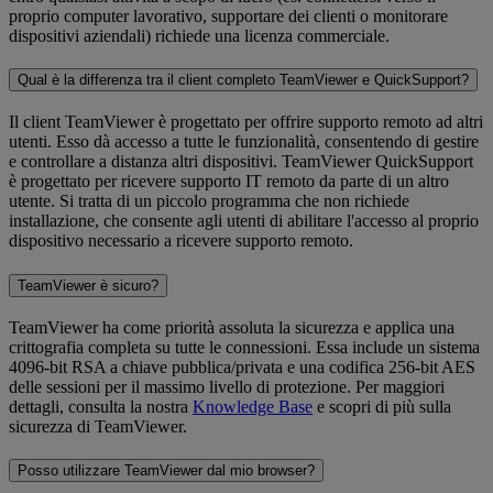
proprio computer lavorativo, supportare dei clienti o monitorare
dispositivi aziendali) richiede una licenza commerciale.
Qual è la differenza tra il client completo TeamViewer e QuickSupport?
Il client TeamViewer è progettato per offrire supporto remoto ad altri
utenti. Esso dà accesso a tutte le funzionalità, consentendo di gestire
e controllare a distanza altri dispositivi. TeamViewer QuickSupport
è progettato per ricevere supporto IT remoto da parte di un altro
utente. Si tratta di un piccolo programma che non richiede
installazione, che consente agli utenti di abilitare l'accesso al proprio
dispositivo necessario a ricevere supporto remoto.
TeamViewer è sicuro?
TeamViewer ha come priorità assoluta la sicurezza e applica una
crittografia completa su tutte le connessioni. Essa include un sistema
4096-bit RSA a chiave pubblica/privata e una codifica 256-bit AES
delle sessioni per il massimo livello di protezione. Per maggiori
dettagli, consulta la nostra
Knowledge Base
e scopri di più sulla
sicurezza di TeamViewer.
Posso utilizzare TeamViewer dal mio browser?