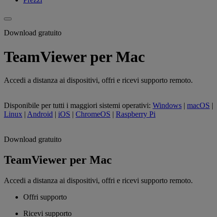
Download gratuito
TeamViewer per Mac
Accedi a distanza ai dispositivi, offri e ricevi supporto remoto.
Disponibile per tutti i maggiori sistemi operativi:
Windows
|
macOS
|
Linux
|
Android
|
iOS
|
ChromeOS
|
Raspberry Pi
Download gratuito
TeamViewer per Mac
Accedi a distanza ai dispositivi, offri e ricevi supporto remoto.
Offri supporto
Ricevi supporto