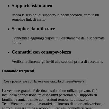
Supporto istantaneo
Avvia le sessioni di supporto in pochi secondi, tramite un
semplice link di invito.
Semplice da utilizzare
Connettiti e aggiungi dispositivi direttamente dalla schermata
home.
Connettiti con consapevolezza
Verifica facilmente gli inviti alle sessioni prima di accettarle.
Domande frequenti
Cosa posso fare con la versione gratuita di TeamViewer?
La versione gratuita è destinata solo ad un utilizzo privato. Ciò
include la connessione tra dispositivi personali o il supporto di
familiari e amici tramite connessioni remote. L'utilizzo di
TeamViewer per scopi lavorativi, all'interno di un'organizzazione, o
entro qualsiasi attività a scopo di lucro (es. connettersi verso il