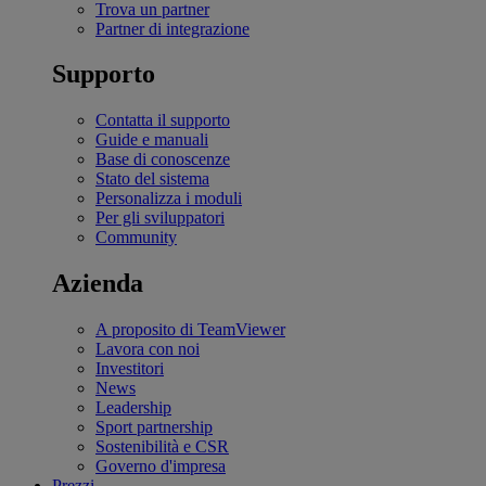
Trova un partner
Partner di integrazione
Supporto
Contatta il supporto
Guide e manuali
Base di conoscenze
Stato del sistema
Personalizza i moduli
Per gli sviluppatori
Community
Azienda
A proposito di TeamViewer
Lavora con noi
Investitori
News
Leadership
Sport partnership
Sostenibilità e CSR
Governo d'impresa
Prezzi