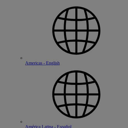
Americas - English
América Latina - Español