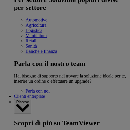
per settore
Automotive
Agricoltura
Logistica
Manifattura
Retail
Sanità
Banche e finanza
Parla con il nostro team
Hai bisogno di supporto nel trovare la soluzione ideale per te,
inserire un ordine o effettuare un upgrade?
Parla con noi
Clienti enterprise
Risorse
Scopri di più su TeamViewer