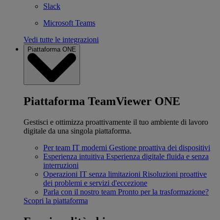
Slack
Microsoft Teams
Vedi tutte le integrazioni
Piattaforma ONE
Piattaforma TeamViewer ONE
Gestisci e ottimizza proattivamente il tuo ambiente di lavoro
digitale da una singola piattaforma.
Per team IT moderni
Gestione proattiva dei dispositivi
Esperienza intuitiva
Esperienza digitale fluida e senza
interruzioni
Operazioni IT senza limitazioni
Risoluzioni proattive
dei problemi e servizi d'eccezione
Parla con il nostro team
Pronto per la trasformazione?
Scopri la piattaforma