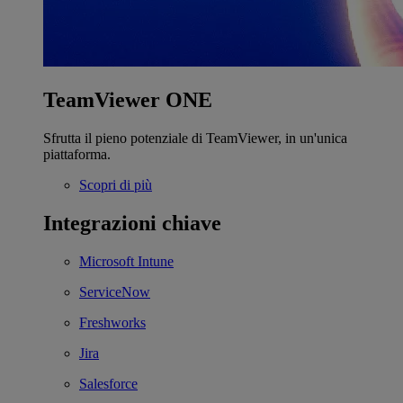
TeamViewer ONE
Sfrutta il pieno potenziale di TeamViewer, in un'unica
piattaforma.
Scopri di più
Integrazioni chiave
Microsoft Intune
ServiceNow
Freshworks
Jira
Salesforce