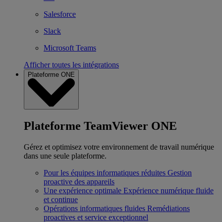
Salesforce
Slack
Microsoft Teams
Afficher toutes les intégrations
Plateforme ONE
Plateforme TeamViewer ONE
Gérez et optimisez votre environnement de travail numérique
dans une seule plateforme.
Pour les équipes informatiques réduites
Gestion
proactive des appareils
Une expérience optimale
Expérience numérique fluide
et continue
Opérations informatiques fluides
Remédiations
proactives et service exceptionnel