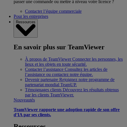
passer une commande ou mettre à niveau votre licence ?
Contacter l’équipe commerciale
Pour les entreprises
Ressources
En savoir plus sur TeamViewer
À propos de TeamViewer
Connecter les personnes, les
lieux et les objets en toute sécurité.
Contacter l’assistance
Consultez les articles de
l’assistance ou contactez notre équipe.
Devenir partenaire
Rejoignez notre programme de
partenariat mondial TeamUP.
Témoignages clients
Découvrez les résultats obtenus
par les clients TeamViewer.
Nouveautés
TeamViewer rapporte une adoption rapide de son offre
d’IA par ses clients.
Ressources