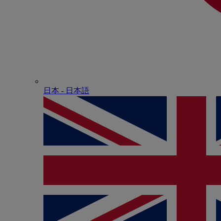
日本 - ⽇本語