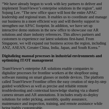
“We have already begun to work with key partners to deliver and
implement TeamViewer’s enterprise solutions in the region”, said
Sojung Lee. “The new office space will host the entire APAC
leadership and regional team. It enables us to coordinate and manage
our business in a more efficient way and will thereby support to
strengthen our APAC footprint. In addition, we have set up
interactive demo stations in the new office to showcase our AR
solutions and share industry references. This allows partners and
customers to experience our latest solutions first-hand. From
Singapore, we will expand our business across the region, including
ANZ, ASEAN, Greater China, India, Japan, and South Korea.”
Digitalizing manual processes in industrial environments and
optimizing IT/OT management
TeamViewer’s enterprise AR solutions enable companies to
digitalize processes for frontline workers at the shopfloor using
software running on smart glasses or mobile devices. The platform
called TeamViewer Frontline offers the easy creation of step-by-step
guided workflows as well as precise and reliable remote
troubleshooting and contextual knowledge sharing via a shared
camera stream and AR annotations. It includes ready-to-deploy
solutions for order picking, assembly, quality assurance,
maintenance and inspection, training, and remote assistance while
being highly customizable.