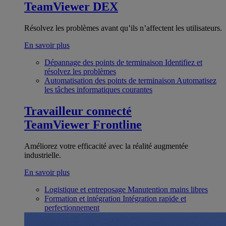
TeamViewer DEX
Résolvez les problèmes avant qu’ils n’affectent les utilisateurs.
En savoir plus
Dépannage des points de terminaison
Identifiez et
résolvez les problèmes
Automatisation des points de terminaison
Automatisez
les tâches informatiques courantes
Travailleur connecté
TeamViewer Frontline
Améliorez votre efficacité avec la réalité augmentée
industrielle.
En savoir plus
Logistique et entreposage
Manutention mains libres
Formation et intégration
Intégration rapide et
perfectionnement