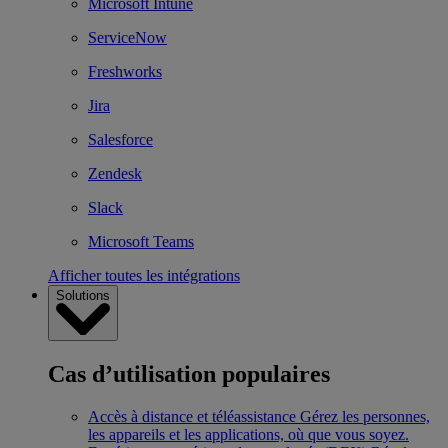
Microsoft Intune
ServiceNow
Freshworks
Jira
Salesforce
Zendesk
Slack
Microsoft Teams
Afficher toutes les intégrations
Solutions
Cas d’utilisation populaires
Accès à distance et téléassistance
Gérez les personnes,
les appareils et les applications, où que vous soyez.