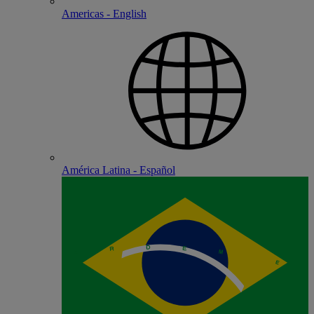
Americas - English
América Latina - Español