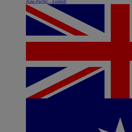
Asia Pacific - English