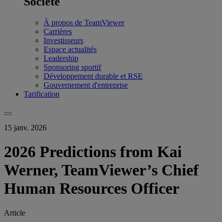
Société
À propos de TeamViewer
Carrières
Investisseurs
Espace actualités
Leadership
Sponsoring sportif
Développement durable et RSE
Gouvernement d'entreprise
Tarification
15 janv. 2026
2026 Predictions from Kai
Werner, TeamViewer’s Chief
Human Resources Officer
Article