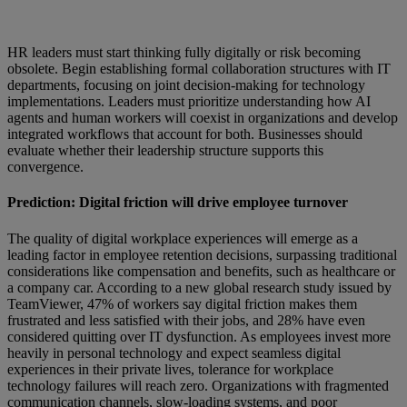
HR leaders must start thinking fully digitally or risk becoming
obsolete. Begin establishing formal collaboration structures with IT
departments, focusing on joint decision-making for technology
implementations. Leaders must prioritize understanding how AI
agents and human workers will coexist in organizations and develop
integrated workflows that account for both. Businesses should
evaluate whether their leadership structure supports this
convergence.
Prediction: Digital friction will drive employee turnover
The quality of digital workplace experiences will emerge as a
leading factor in employee retention decisions, surpassing traditional
considerations like compensation and benefits, such as healthcare or
a company car. According to a new global research study issued by
TeamViewer, 47% of workers say digital friction makes them
frustrated and less satisfied with their jobs, and 28% have even
considered quitting over IT dysfunction. As employees invest more
heavily in personal technology and expect seamless digital
experiences in their private lives, tolerance for workplace
technology failures will reach zero. Organizations with fragmented
communication channels, slow-loading systems, and poor