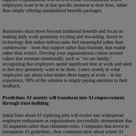
employees want to be at that specific moment in their lives, rather
than simply offering standardized benefits packages.
Businesses must move beyond traditional benefits and focus on
making daily work genuinely exciting and rewarding. Invest in
technology that makes tedious tasks feel meaningful rather than
cumbersome – tools that support rather than frustrate, that enable
rather than restrict. Develop your organizational culture around
values that resonate emotionally, such as "we are family,"
recognizing that employees spend significant time at work and need
to feel they genuinely want to be there. Listen closely to what
employees say about what makes them happy at work – in my
experience, 90% of the solution is simply paying attention to their
feedback.
Prediction: AI anxiety will transform into AI empowerment
through trust-building
Initial fears about AI replacing jobs will evolve into widespread
employee enthusiasm as organizations successfully demonstrate that
AI augments rather than eliminates roles. Companies that invest in
transparent AI guidelines, clear communication about where AI