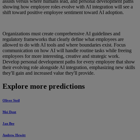
assists versus where humans lead, and personal development paths
showing how employee roles evolve with AI integration will see a
shift toward positive employee sentiment toward AI adoption.
Organizations must create comprehensive AI guidelines and
regulatory frameworks that clearly define what employees are
allowed to do with AI tools and where boundaries exist. Focus
communication on how AI will handle routine tasks while freeing
employees for more interesting, creative and strategic work.
Develop personal development paths for every employee that show
their evolving role alongside AI integration, emphasizing new skills
they'll gain and increased value they'll provide.
Explore more predictions
Oliver Steil
Mei Dent
Jan Bee
Andrew Hewitt