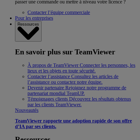
passer une commande ou mettre à niveau votre licence ?
Contacter l’équipe commerciale
Pour les entreprises
Ressources
En savoir plus sur TeamViewer
À propos de TeamViewer
Connecter les personnes, les
lieux et les objets en toute sécurité.
Contacter l’assistance
Consultez les articles de
l’assistance ou contactez notre équipe.
Devenir partenaire
Rejoignez notre programme de
partenariat mondial TeamUP.
Témoignages clients
Découvrez les résultats obtenus
par les clients TeamViewer.
Nouveautés
TeamViewer rapporte une adoption rapide de son offre
d’IA par ses clients.
Ressources