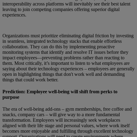
interoperability across platforms will inevitably see their best talent
leaving to join competing companies offering superior digital
experiences.
Organizations must prioritize eliminating digital friction by investing
in seamless, integrated technology stacks that enable effortless
collaboration. They can do this by implementing proactive
monitoring systems that identify and resolve IT issues before they
impact employees—preventing problems rather than reacting to
them. Most critically, it’s important to listen to what employees are
saying about their technology experiences – employees are generally
open in highlighting things that don't work well and demanding
things that could work better.
Prediction: Employee well-being will shift from perks to
purpose
The era of well-being add-ons – gym memberships, free coffee and
snacks, company cars – will give way to a more fundamental
transformation. Employees will increasingly seek workplaces
aligned with their life stage and personal values, where work itself
becomes more enjoyable and fulfilling through excellent technology
support. Organizations will need to create environments where