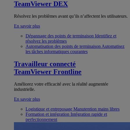
TeamViewer DEX
Résolvez les problèmes avant qu’ils n’affectent les utilisateurs.
En savoir plus
Dépannage des points de terminaison
Identifiez et
résolvez les problèmes
Automatisation des points de terminaison
Automatisez
les tâches informatiques courantes
Travailleur connecté
TeamViewer Frontline
Améliorez votre efficacité avec la réalité augmentée
industrielle.
En savoir plus
Logistique et entreposage
Manutention mains libres
Formation et intégration
Intégration rapide et
perfectionnement