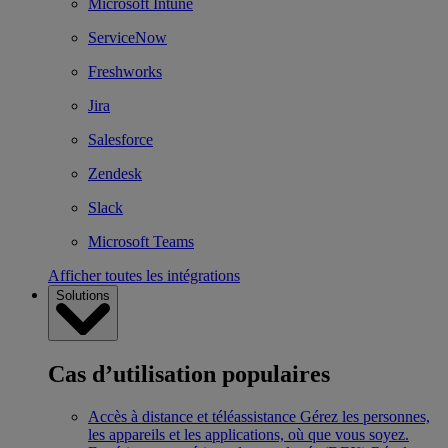
Microsoft Intune
ServiceNow
Freshworks
Jira
Salesforce
Zendesk
Slack
Microsoft Teams
Afficher toutes les intégrations
Solutions
Cas d’utilisation populaires
Accès à distance et téléassistance
Gérez les personnes,
les appareils et les applications, où que vous soyez.