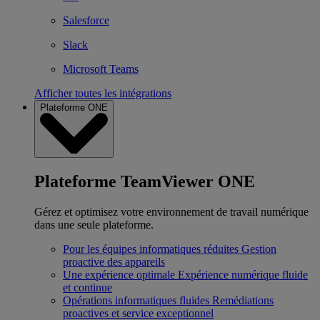
Salesforce
Slack
Microsoft Teams
Afficher toutes les intégrations
Plateforme ONE
Plateforme TeamViewer ONE
Gérez et optimisez votre environnement de travail numérique
dans une seule plateforme.
Pour les équipes informatiques réduites
Gestion
proactive des appareils
Une expérience optimale
Expérience numérique fluide
et continue
Opérations informatiques fluides
Remédiations
proactives et service exceptionnel