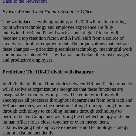
Back to the Newsroom
By Kai Werner, Chief Human Resources Officer
The workplace is evolving rapidly, and 2026 will mark a turning
point when technology and employee experience are fully
intertwined. HR and IT will work as one, digital friction will
become a top retention factor, and AI will shift from a source of
anxiety to a tool for empowerment. The organizations that embrace
these changes — prioritizing seamless technology, meaningful work,
and human-centered AI — will attract and retain the most engaged
and productive employees.
Prediction: The HR-IT divide will disappear
In 2026, the traditional boundaries between HR and IT departments
will dissolve as organizations recognize that these functions are
inseparable in modern workplaces. The entire workflow will
encompass all processes throughout departments from both tech and
HR perspectives, with the question shifting from replacing humans
through technology to enabling humans through technology to
perform better. Companies will bring the chief technology and chief
human officer roles closer together or even merge them,
acknowledging that employee experience and technology strategy
cannot exist independently.