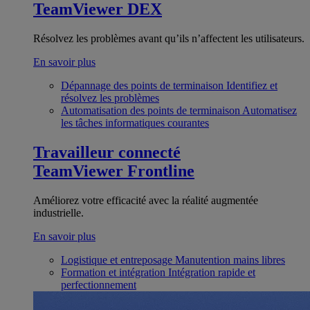
TeamViewer DEX
Résolvez les problèmes avant qu’ils n’affectent les utilisateurs.
En savoir plus
Dépannage des points de terminaison
Identifiez et
résolvez les problèmes
Automatisation des points de terminaison
Automatisez
les tâches informatiques courantes
Travailleur connecté
TeamViewer Frontline
Améliorez votre efficacité avec la réalité augmentée
industrielle.
En savoir plus
Logistique et entreposage
Manutention mains libres
Formation et intégration
Intégration rapide et
perfectionnement