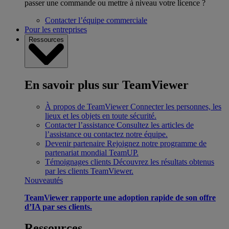
passer une commande ou mettre à niveau votre licence ?
Contacter l’équipe commerciale
Pour les entreprises
Ressources
En savoir plus sur TeamViewer
À propos de TeamViewer
Connecter les personnes, les
lieux et les objets en toute sécurité.
Contacter l’assistance
Consultez les articles de
l’assistance ou contactez notre équipe.
Devenir partenaire
Rejoignez notre programme de
partenariat mondial TeamUP.
Témoignages clients
Découvrez les résultats obtenus
par les clients TeamViewer.
Nouveautés
TeamViewer rapporte une adoption rapide de son offre
d’IA par ses clients.
Ressources