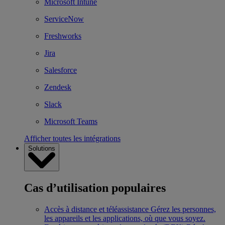
Microsoft Intune
ServiceNow
Freshworks
Jira
Salesforce
Zendesk
Slack
Microsoft Teams
Afficher toutes les intégrations
Solutions
Cas d’utilisation populaires
Accès à distance et téléassistance
Gérez les personnes,
les appareils et les applications, où que vous soyez.