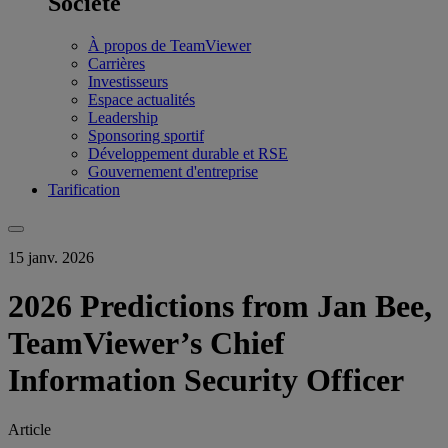
Société
À propos de TeamViewer
Carrières
Investisseurs
Espace actualités
Leadership
Sponsoring sportif
Développement durable et RSE
Gouvernement d'entreprise
Tarification
15 janv. 2026
2026 Predictions from Jan Bee,
TeamViewer’s Chief
Information Security Officer
Article