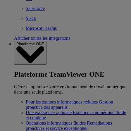
Salesforce
Slack
Microsoft Teams
Afficher toutes les intégrations
Plateforme ONE
Plateforme TeamViewer ONE
Gérez et optimisez votre environnement de travail numérique
dans une seule plateforme.
Pour les équipes informatiques réduites
Gestion
proactive des appareils
Une expérience optimale
Expérience numérique fluide
et continue
Opérations informatiques fluides
Remédiations
proactives et service exceptionnel