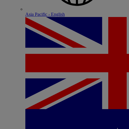
Asia Pacific - English