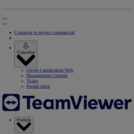
Contacter le service commercial
S’identifier
Ouvrir l’application Web
Management Console
Ticket
Portail client
Produits