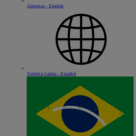
Americas - English
América Latina - Español