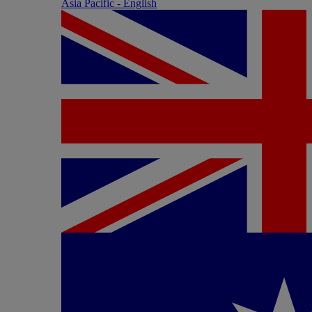
Asia Pacific - English