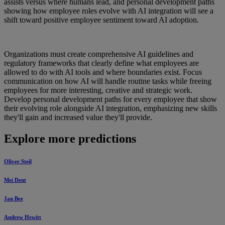
assists versus where humans lead, and personal development paths
showing how employee roles evolve with AI integration will see a
shift toward positive employee sentiment toward AI adoption.
Organizations must create comprehensive AI guidelines and
regulatory frameworks that clearly define what employees are
allowed to do with AI tools and where boundaries exist. Focus
communication on how AI will handle routine tasks while freeing
employees for more interesting, creative and strategic work.
Develop personal development paths for every employee that show
their evolving role alongside AI integration, emphasizing new skills
they'll gain and increased value they'll provide.
Explore more predictions
Oliver Steil
Mei Dent
Jan Bee
Andrew Hewitt