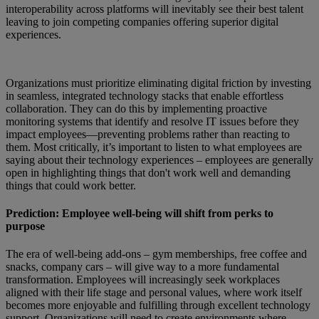
interoperability across platforms will inevitably see their best talent
leaving to join competing companies offering superior digital
experiences.
Organizations must prioritize eliminating digital friction by investing
in seamless, integrated technology stacks that enable effortless
collaboration. They can do this by implementing proactive
monitoring systems that identify and resolve IT issues before they
impact employees—preventing problems rather than reacting to
them. Most critically, it’s important to listen to what employees are
saying about their technology experiences – employees are generally
open in highlighting things that don't work well and demanding
things that could work better.
Prediction: Employee well-being will shift from perks to
purpose
The era of well-being add-ons – gym memberships, free coffee and
snacks, company cars – will give way to a more fundamental
transformation. Employees will increasingly seek workplaces
aligned with their life stage and personal values, where work itself
becomes more enjoyable and fulfilling through excellent technology
support. Organizations will need to create environments where