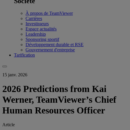
Société
À propos de TeamViewer
Carrières
Investisseurs
Espace actualités
Leadership
Sponsoring sportif
Développement durable et RSE
Gouvernement d'entreprise
Tarification
15 janv. 2026
2026 Predictions from Kai
Werner, TeamViewer’s Chief
Human Resources Officer
Article