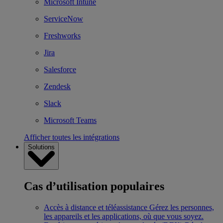
Microsoft Intune
ServiceNow
Freshworks
Jira
Salesforce
Zendesk
Slack
Microsoft Teams
Afficher toutes les intégrations
Solutions
Cas d’utilisation populaires
Accès à distance et téléassistance
Gérez les personnes,
les appareils et les applications, où que vous soyez.