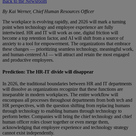
Back to the Newsroom
By Kai Werner, Chief Human Resources Officer
The workplace is evolving rapidly, and 2026 will mark a turning
point when technology and employee experience are fully
intertwined. HR and IT will work as one, digital friction will
become a top retention factor, and AI will shift from a source of
anxiety to a tool for empowerment. The organizations that embrace
these changes — prioritizing seamless technology, meaningful work,
and human-centered AI — will attract and retain the most engaged
and productive employees.
Prediction: The HR-IT divide will disappear
In 2026, the traditional boundaries between HR and IT departments
will dissolve as organizations recognize that these functions are
inseparable in modern workplaces. The entire workflow will
encompass all processes throughout departments from both tech and
HR perspectives, with the question shifting from replacing humans
through technology to enabling humans through technology to
perform better. Companies will bring the chief technology and chief
human officer roles closer together or even merge them,
acknowledging that employee experience and technology strategy
cannot exist independently.