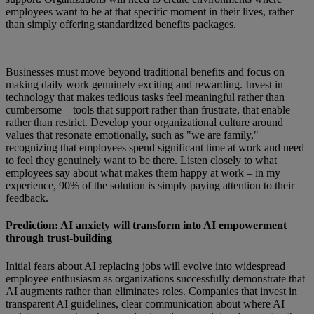
employees want to be at that specific moment in their lives, rather
than simply offering standardized benefits packages.
Businesses must move beyond traditional benefits and focus on
making daily work genuinely exciting and rewarding. Invest in
technology that makes tedious tasks feel meaningful rather than
cumbersome – tools that support rather than frustrate, that enable
rather than restrict. Develop your organizational culture around
values that resonate emotionally, such as "we are family,"
recognizing that employees spend significant time at work and need
to feel they genuinely want to be there. Listen closely to what
employees say about what makes them happy at work – in my
experience, 90% of the solution is simply paying attention to their
feedback.
Prediction: AI anxiety will transform into AI empowerment
through trust-building
Initial fears about AI replacing jobs will evolve into widespread
employee enthusiasm as organizations successfully demonstrate that
AI augments rather than eliminates roles. Companies that invest in
transparent AI guidelines, clear communication about where AI