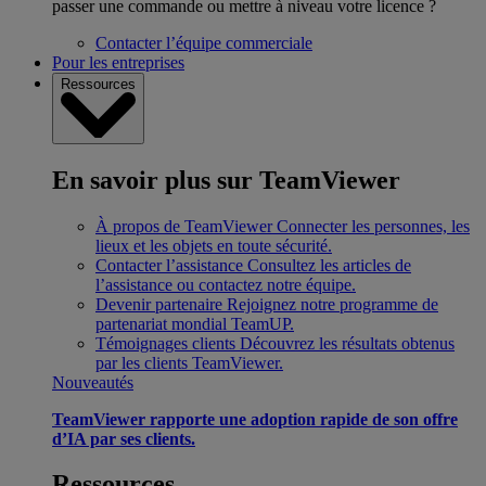
passer une commande ou mettre à niveau votre licence ?
Contacter l’équipe commerciale
Pour les entreprises
Ressources
En savoir plus sur TeamViewer
À propos de TeamViewer
Connecter les personnes, les
lieux et les objets en toute sécurité.
Contacter l’assistance
Consultez les articles de
l’assistance ou contactez notre équipe.
Devenir partenaire
Rejoignez notre programme de
partenariat mondial TeamUP.
Témoignages clients
Découvrez les résultats obtenus
par les clients TeamViewer.
Nouveautés
TeamViewer rapporte une adoption rapide de son offre
d’IA par ses clients.
Ressources