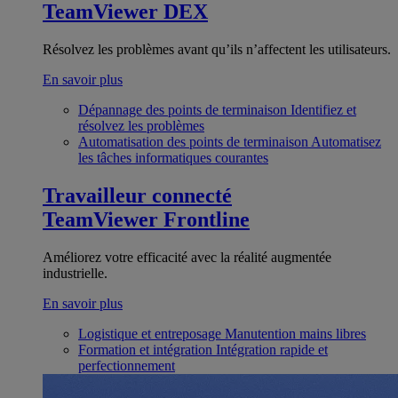
TeamViewer DEX
Résolvez les problèmes avant qu’ils n’affectent les utilisateurs.
En savoir plus
Dépannage des points de terminaison
Identifiez et
résolvez les problèmes
Automatisation des points de terminaison
Automatisez
les tâches informatiques courantes
Travailleur connecté
TeamViewer Frontline
Améliorez votre efficacité avec la réalité augmentée
industrielle.
En savoir plus
Logistique et entreposage
Manutention mains libres
Formation et intégration
Intégration rapide et
perfectionnement