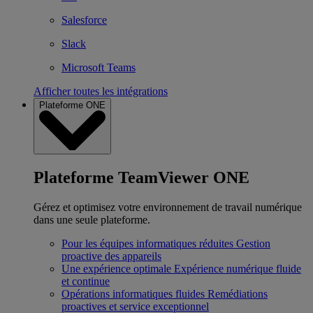
Salesforce
Slack
Microsoft Teams
Afficher toutes les intégrations
Plateforme ONE
Plateforme TeamViewer ONE
Gérez et optimisez votre environnement de travail numérique
dans une seule plateforme.
Pour les équipes informatiques réduites
Gestion
proactive des appareils
Une expérience optimale
Expérience numérique fluide
et continue
Opérations informatiques fluides
Remédiations
proactives et service exceptionnel