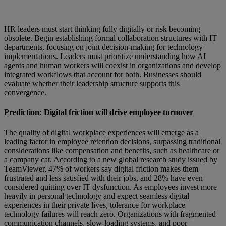
HR leaders must start thinking fully digitally or risk becoming
obsolete. Begin establishing formal collaboration structures with IT
departments, focusing on joint decision-making for technology
implementations. Leaders must prioritize understanding how AI
agents and human workers will coexist in organizations and develop
integrated workflows that account for both. Businesses should
evaluate whether their leadership structure supports this
convergence.
Prediction: Digital friction will drive employee turnover
The quality of digital workplace experiences will emerge as a
leading factor in employee retention decisions, surpassing traditional
considerations like compensation and benefits, such as healthcare or
a company car. According to a new global research study issued by
TeamViewer, 47% of workers say digital friction makes them
frustrated and less satisfied with their jobs, and 28% have even
considered quitting over IT dysfunction. As employees invest more
heavily in personal technology and expect seamless digital
experiences in their private lives, tolerance for workplace
technology failures will reach zero. Organizations with fragmented
communication channels, slow-loading systems, and poor