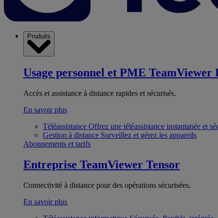
Produits
Usage personnel et PME
TeamViewer 
Accès et assistance à distance rapides et sécurisés.
En savoir plus
Téléassistance
Offrez une téléassistance instantanée et sé
Gestion à distance
Surveillez et gérez les appareils
Abonnements et tarifs
Entreprise
TeamViewer Tensor
Connectivité à distance pour des opérations sécurisées.
En savoir plus