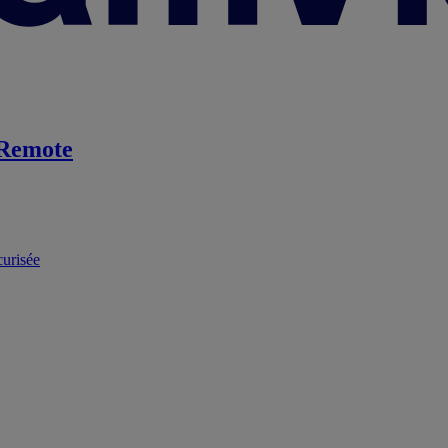
Remote
curisée