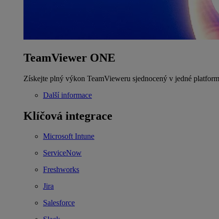
TeamViewer ONE
Získejte plný výkon TeamVieweru sjednocený v jedné platform
Další informace
Klíčová integrace
Microsoft Intune
ServiceNow
Freshworks
Jira
Salesforce