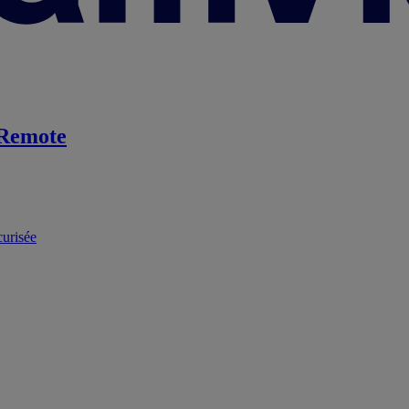
Remote
curisée