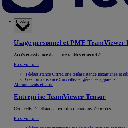
Produits
Usage personnel et PME
TeamViewer 
Accès et assistance à distance rapides et sécurisés.
En savoir plus
Téléassistance
Offrez une téléassistance instantanée et sé
Gestion à distance
Surveillez et gérez les appareils
Abonnements et tarifs
Entreprise
TeamViewer Tensor
Connectivité à distance pour des opérations sécurisées.
En savoir plus