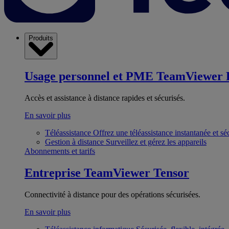
Produits
Usage personnel et PME
TeamViewer 
Accès et assistance à distance rapides et sécurisés.
En savoir plus
Téléassistance
Offrez une téléassistance instantanée et sé
Gestion à distance
Surveillez et gérez les appareils
Abonnements et tarifs
Entreprise
TeamViewer Tensor
Connectivité à distance pour des opérations sécurisées.
En savoir plus