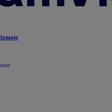
Remote
curisée