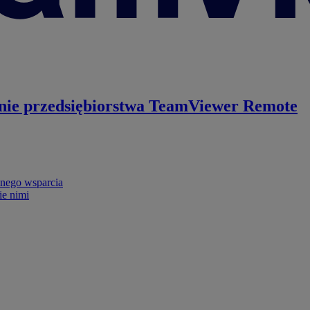
nie przedsiębiorstwa
TeamViewer Remote
nego wsparcia
ie nimi