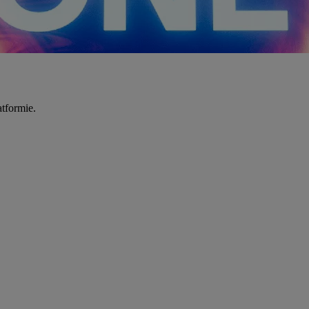
tformie.