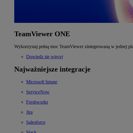
TeamViewer ONE
Wykorzystaj pełną moc TeamViewer zintegrowaną w jednej pla
Dowiedz się więcej
Najważniejsze integracje
Microsoft Intune
ServiceNow
Freshworks
Jira
Salesforce
Slack