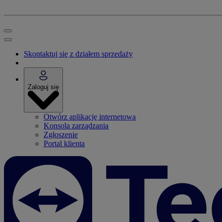
Skontaktuj się z działem sprzedaży
Zaloguj się
Otwórz aplikację internetową
Konsola zarządzania
Zgłoszenie
Portal klienta