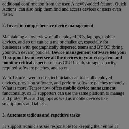
additional confirmation from the user. A newly-added feature, Quick
Actions, can also help them find and access devices or users even
faster.
2. Invest in comprehensive device management
Maintaining an overview of all deployed PCs, laptops, mobile
devices, and so on can be a major challenge, especially for
businesses with geographically dispersed teams and BYOD (bring
your own device) policies.
Device management software lets your
IT support team oversee all the devices in your ecosystem and
monitor critical aspects
such as CPU health, storage capacity,
required software patches, and so on.
With TeamViewer Tensor, technicians can track all deployed
devices, provision software, and perform software patches remotely.
What is more, Tensor now offers
mobile device management
functionality, so IT supporters can use the same platform to manage
and protect PCs and laptops as well as mobile devices like
smartphones and tablets.
3. Automate tedious and repetitive tasks
IT support technicians are responsible for keeping their entire IT