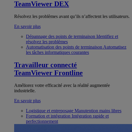
TeamViewer DEX
Résolvez les problèmes avant qu’ils n’affectent les utilisateurs.
En savoir plus
Dépannage des points de terminaison
Identifiez et
résolvez les problèmes
Automatisation des points de terminaison
Automatisez
les tâches informatiques courantes
Travailleur connecté
TeamViewer Frontline
Améliorez votre efficacité avec la réalité augmentée
industrielle.
En savoir plus
Logistique et entreposage
Manutention mains libres
Formation et intégration
Intégration rapide et
perfectionnement