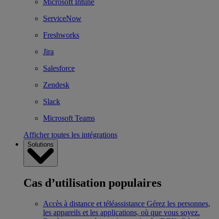
Microsoft Intune
ServiceNow
Freshworks
Jira
Salesforce
Zendesk
Slack
Microsoft Teams
Afficher toutes les intégrations
Solutions
Cas d’utilisation populaires
Accès à distance et téléassistance
Gérez les personnes,
les appareils et les applications, où que vous soyez.