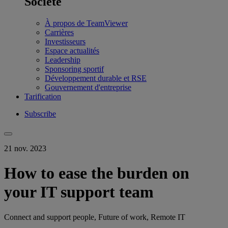
Société
À propos de TeamViewer
Carrières
Investisseurs
Espace actualités
Leadership
Sponsoring sportif
Développement durable et RSE
Gouvernement d'entreprise
Tarification
Subscribe
21 nov. 2023
How to ease the burden on
your IT support team
Connect and support people, Future of work, Remote IT