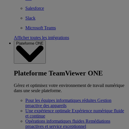
Salesforce
Slack
Microsoft Teams
Afficher toutes les intégrations
Plateforme ONE
Plateforme TeamViewer ONE
Gérez et optimisez votre environnement de travail numérique
dans une seule plateforme.
Pour les équipes informatiques réduites
Gestion
proactive des appareils
Une expérience optimale
Expérience numérique fluide
et continue
Opérations informatiques fluides
Remédiations
proactives et service exceptionnel