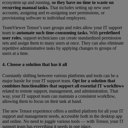
ecosystem up and running,
so they have no time to waste on
recurring manual tasks.
That includes setting up new user
accounts, assigning and re-assigning user permissions, or
provisioning software to individual employees.
TeamViewer Tensor’s user groups and roles allow your IT support
team to
automate such time-consuming tasks.
With
predefined
user roles
, support technicians can create standardized permission
sets and assign them to many users at once. They can also eliminate
repetitive administrative tasks by applying changes to groups of
users at a time.
4. Choose a solution that has it all
Constantly shifting between various platforms and tools can be a
major hassle for your IT support team.
Opt for a solution that
combines functionalities that support all essential IT workflows
related to remote support, management, and administration. That
way, your IT support team can maintain a consistent workflow,
allowing them to focus on their task at hand.
The new Tensor experience offers a unified platform for all your IT
support and management needs, accessible both in the desktop app
and online. No need to juggle various tools — with Tensor, your IT
support team has everything it needs in one place.