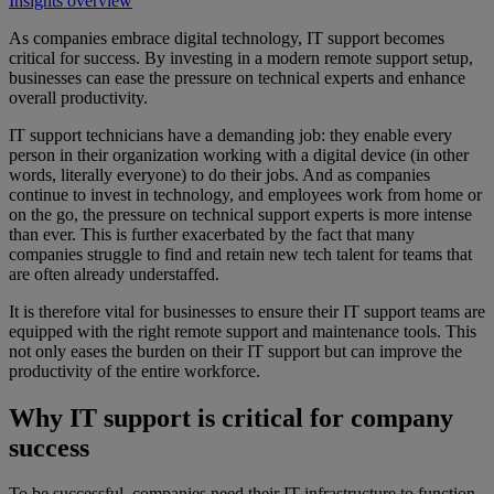
Insights overview
As companies embrace digital technology, IT support becomes
critical for success. By investing in a modern remote support setup,
businesses can ease the pressure on technical experts and enhance
overall productivity.
IT support technicians have a demanding job: they enable every
person in their organization working with a digital device (in other
words, literally everyone) to do their jobs. And as companies
continue to invest in technology, and employees work from home or
on the go, the pressure on technical support experts is more intense
than ever. This is further exacerbated by the fact that many
companies struggle to find and retain new tech talent for teams that
are often already understaffed.
It is therefore vital for businesses to ensure their IT support teams are
equipped with the right remote support and maintenance tools. This
not only eases the burden on their IT support but can improve the
productivity of the entire workforce.
Why IT support is critical for company
success
To be successful, companies need their IT infrastructure to function