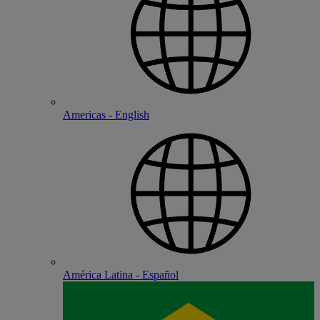
Americas - English
América Latina - Español