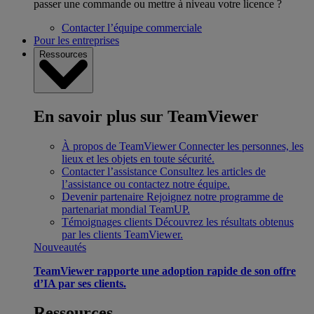
passer une commande ou mettre à niveau votre licence ?
Contacter l’équipe commerciale
Pour les entreprises
Ressources
En savoir plus sur TeamViewer
À propos de TeamViewer
Connecter les personnes, les
lieux et les objets en toute sécurité.
Contacter l’assistance
Consultez les articles de
l’assistance ou contactez notre équipe.
Devenir partenaire
Rejoignez notre programme de
partenariat mondial TeamUP.
Témoignages clients
Découvrez les résultats obtenus
par les clients TeamViewer.
Nouveautés
TeamViewer rapporte une adoption rapide de son offre
d’IA par ses clients.
Ressources