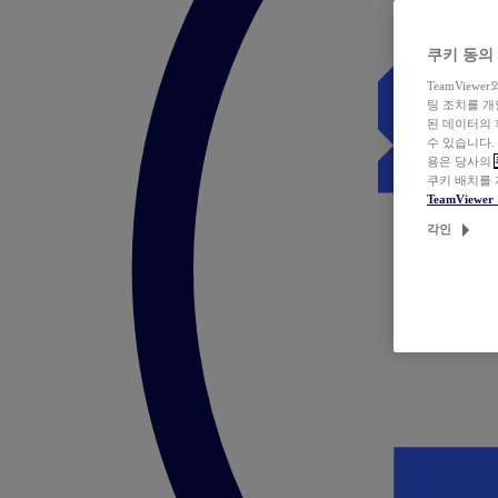
쿠키 동의
TeamVie
팅 조치를 
된 데이터의 
수 있습니다.
용은 당사의
쿠키 배치를
TeamView
각인