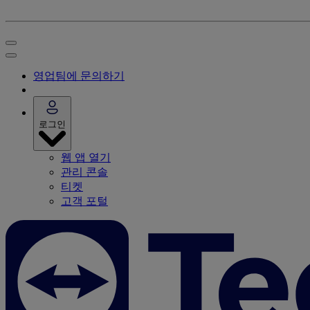
영업팀에 문의하기
로그인
웹 앱 열기
관리 콘솔
티켓
고객 포털