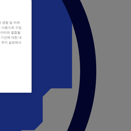
자 경험 및 마케
쿠키 사용으로 수집
데이터와 결합될
 기간에 대한 내
, 쿠키 설정에서