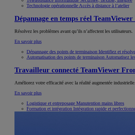
Téléassistance informatique
Sécurisée, flexible, intégrée
Technologie opérationnelle
Accès à distance à l’atelier
Dépannage en temps réel
TeamViewer
Résolvez les problèmes avant qu’ils n’affectent les utilisateurs.
En savoir plus
Dépannage des points de terminaison
Identifiez et résol
Automatisation des points de terminaison
Automatisez les
Travailleur connecté
TeamViewer Fron
Améliorez votre efficacité avec la réalité augmentée industrielle
En savoir plus
Logistique et entreposage
Manutention mains libres
Formation et intégration
Intégration rapide et perfection