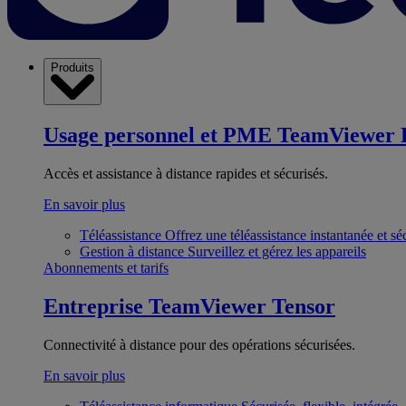
Produits
Usage personnel et PME
TeamViewer 
Accès et assistance à distance rapides et sécurisés.
En savoir plus
Téléassistance
Offrez une téléassistance instantanée et sé
Gestion à distance
Surveillez et gérez les appareils
Abonnements et tarifs
Entreprise
TeamViewer Tensor
Connectivité à distance pour des opérations sécurisées.
En savoir plus