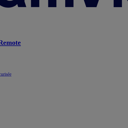
Remote
curisée