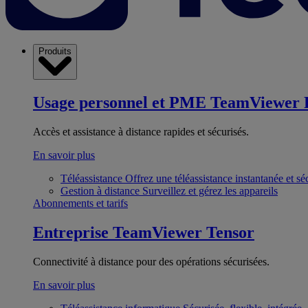
Produits
Usage personnel et PME
TeamViewer 
Accès et assistance à distance rapides et sécurisés.
En savoir plus
Téléassistance
Offrez une téléassistance instantanée et sé
Gestion à distance
Surveillez et gérez les appareils
Abonnements et tarifs
Entreprise
TeamViewer Tensor
Connectivité à distance pour des opérations sécurisées.
En savoir plus