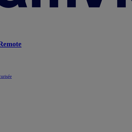
Remote
curisée