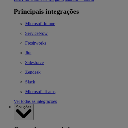
Principais integrações
Microsoft Intune
ServiceNow
Freshworks
Jira
Salesforce
Zendesk
Slack
Microsoft Teams
Ver todas as integrações
Soluções