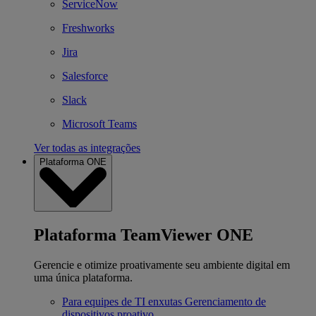
ServiceNow
Freshworks
Jira
Salesforce
Slack
Microsoft Teams
Ver todas as integrações
Plataforma ONE
Plataforma TeamViewer ONE
Gerencie e otimize proativamente seu ambiente digital em
uma única plataforma.
Para equipes de TI enxutas
Gerenciamento de
dispositivos proativo