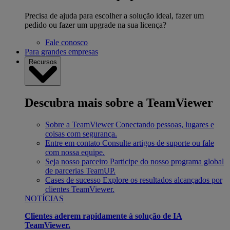
Precisa de ajuda para escolher a solução ideal, fazer um
pedido ou fazer um upgrade na sua licença?
Fale conosco
Para grandes empresas
Recursos
Descubra mais sobre a TeamViewer
Sobre a TeamViewer
Conectando pessoas, lugares e
coisas com segurança.
Entre em contato
Consulte artigos de suporte ou fale
com nossa equipe.
Seja nosso parceiro
Participe do nosso programa global
de parcerias TeamUP.
Cases de sucesso
Explore os resultados alcançados por
clientes TeamViewer.
NOTÍCIAS
Clientes aderem rapidamente à solução de IA
TeamViewer.