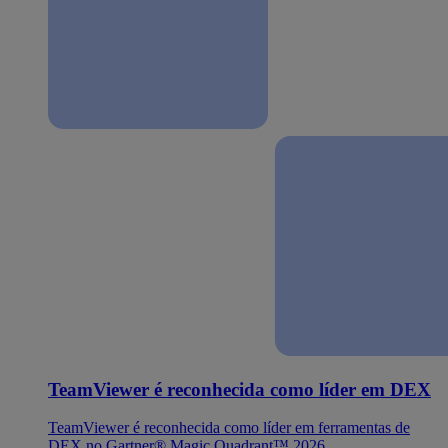
TeamViewer é reconhecida como líder em DEX
TeamViewer é reconhecida como líder em ferramentas de
DEX no Gartner® Magic Quadrant™ 2026.