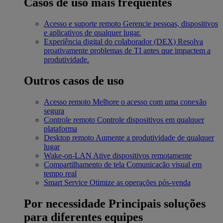
Casos de uso mais frequentes
Acesso e suporte remoto
Gerencie pessoas, dispositivos
e aplicativos de qualquer lugar.
Experiência digital do colaborador (DEX)
Resolva
proativamente problemas de TI antes que impactem a
produtividade.
Outros casos de uso
Acesso remoto
Melhore o acesso com uma conexão
segura
Controle remoto
Controle dispositivos em qualquer
plataforma
Desktop remoto
Aumente a produtividade de qualquer
lugar
Wake-on-LAN
Ative dispositivos remotamente
Compartilhamento de tela
Comunicação visual em
tempo real
Smart Service
Otimize as operações pós-venda
Por necessidade
Principais soluções
para diferentes equipes