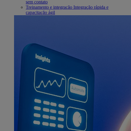
sem contato
Treinamento e integração
Integração rápida e
capacitação ágil