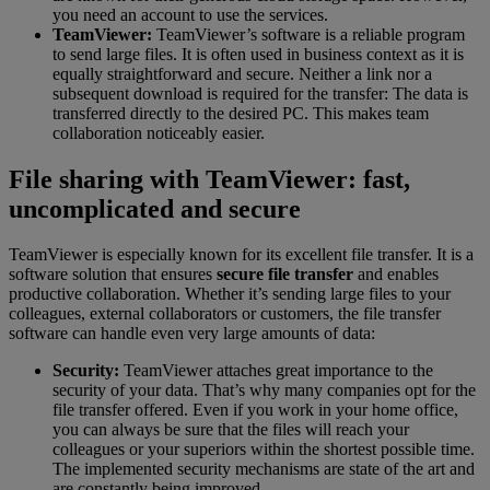
you need an account to use the services.
TeamViewer:
TeamViewer’s software is a reliable program
to send large files. It is often used in business context as it is
equally straightforward and secure. Neither a link nor a
subsequent download is required for the transfer: The data is
transferred directly to the desired PC. This makes team
collaboration noticeably easier.
File sharing with TeamViewer: fast,
uncomplicated and secure
TeamViewer is especially known for its excellent file transfer. It is a
software solution that ensures
secure file transfer
and enables
productive collaboration. Whether it’s sending large files to your
colleagues, external collaborators or customers, the file transfer
software can handle even very large amounts of data:
Security:
TeamViewer attaches great importance to the
security of your data. That’s why many companies opt for the
file transfer offered. Even if you work in your home office,
you can always be sure that the files will reach your
colleagues or your superiors within the shortest possible time.
The implemented security mechanisms are state of the art and
are constantly being improved.