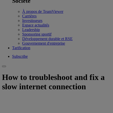
Société
À propos de TeamViewer
Carrières
Investisseurs
Espace actualités
Leadership
Sponsoring sportif
Développement durable et RSE
Gouvernement d'entreprise
Tarification
Subscribe
How to troubleshoot and fix a
slow internet connection