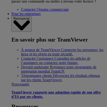
passer une commande ou mettre à niveau votre licence ?
Contacter l’équipe commerciale
Pour les entreprises
Ressources
En savoir plus sur TeamViewer
À propos de TeamViewer
Connecter les personnes, les
lieux et les objets en toute sécurité.
Contacter l’assistance
Consultez les articles de
l’assistance ou contactez notre équipe.
Devenir partenaire
Rejoignez notre programme de
partenariat mondial TeamUP.
Témoignages clients
Découvrez les résultats obtenus
par les clients TeamViewer.
Nouveautés
TeamViewer rapporte une adoption rapide de son offre
d’IA par ses clients.
Ressources