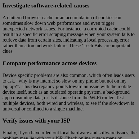
Investigate software-related causes
A cluttered browser cache or an accumulation of cookies can
sometimes slow down web performance and even trigger
unexpected network issues. For instance, a corrupted cache could
result in a specific error scraping message when your system fails to
retrieve data from certain sites, indicating a local processing error
rather than a true network failure. These ‘Tech Bits’ are important
clues.
Compare performance across devices
Device-specific problems are also common, which often leads users
to ask, "why is my internet so slow on my phone but not on my
laptop?". This discrepancy points toward an issue with the mobile
device itself, such as an outdated operating system, a background
app consuming data, or its distance from the Wi-Fi router. Test
multiple devices, both wired and wireless, to see if the slowdown is
universal or confined to a single machine.
Verify issues with your ISP
Finally, if you have ruled out local hardware and software issues, the
problem may lie with your ISP. Check online outage maps or