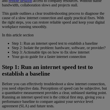
and
remote desktop
access to company resources. Without stable
bandwidth, collaboration slows and projects stall.
This guide outlines a clear troubleshooting process to diagnose the
cause of a slow internet connection and apply practical fixes. With
the right steps, you can restore reliable speed and keep your digital
workplace running smoothly.
In this article section
Step 1: Run an internet speed test to establish a baseline
Step 2: Isolate the problem: hardware, software, or provider?
Step 3: Actionable tips on how to fix slow internet
Your go-to guide for a faster internet connection
Step 1: Run an internet speed test to
establish a baseline
Before you can effectively troubleshoot a slow internet connection,
you need objective data. Perceptions of speed can be subjective, but
a quantitative measurement provides a clear, unbiased starting point.
Running an internet speed test is the critical first step, giving you a
performance baseline to compare against your service level
agreement (SLA) and future tests.