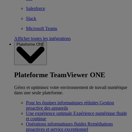
Salesforce
Slack
Microsoft Teams
Afficher toutes les intégrations
Plateforme ONE
Plateforme TeamViewer ONE
Gérez et optimisez votre environnement de travail numérique
dans une seule plateforme.
Pour les équipes informatiques réduites
Gestion
proactive des appareils
Une expérience optimale
Expérience numérique fluide
et continue
Opérations informatiques fluides
Remédiations
proactives et service exceptionnel