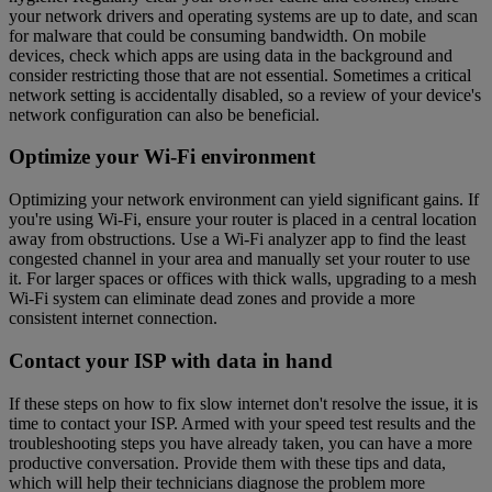
your network drivers and operating systems are up to date, and scan
for malware that could be consuming bandwidth. On mobile
devices, check which apps are using data in the background and
consider restricting those that are not essential. Sometimes a critical
network setting is accidentally disabled, so a review of your device's
network configuration can also be beneficial.
Optimize your Wi-Fi environment
Optimizing your network environment can yield significant gains. If
you're using Wi-Fi, ensure your router is placed in a central location
away from obstructions. Use a Wi-Fi analyzer app to find the least
congested channel in your area and manually set your router to use
it. For larger spaces or offices with thick walls, upgrading to a mesh
Wi-Fi system can eliminate dead zones and provide a more
consistent internet connection.
Contact your ISP with data in hand
If these steps on how to fix slow internet don't resolve the issue, it is
time to contact your ISP. Armed with your speed test results and the
troubleshooting steps you have already taken, you can have a more
productive conversation. Provide them with these tips and data,
which will help their technicians diagnose the problem more