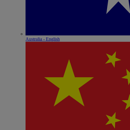
Australia - English