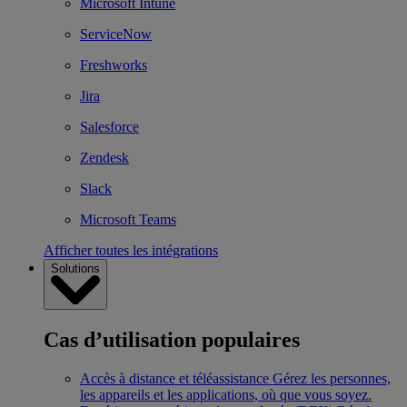
Microsoft Intune
ServiceNow
Freshworks
Jira
Salesforce
Zendesk
Slack
Microsoft Teams
Afficher toutes les intégrations
Solutions
Cas d’utilisation populaires
Accès à distance et téléassistance
Gérez les personnes,
les appareils et les applications, où que vous soyez.