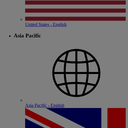
United States - English
Asia Pacific
Asia Pacific - English