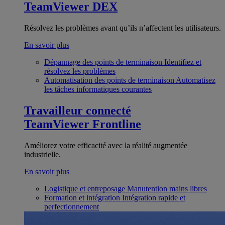
TeamViewer DEX
Résolvez les problèmes avant qu’ils n’affectent les utilisateurs.
En savoir plus
Dépannage des points de terminaison
Identifiez et
résolvez les problèmes
Automatisation des points de terminaison
Automatisez
les tâches informatiques courantes
Travailleur connecté
TeamViewer Frontline
Améliorez votre efficacité avec la réalité augmentée
industrielle.
En savoir plus
Logistique et entreposage
Manutention mains libres
Formation et intégration
Intégration rapide et
perfectionnement