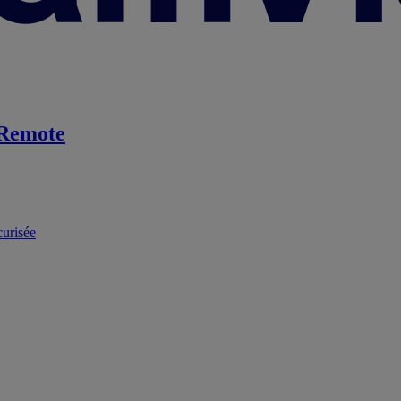
Remote
curisée