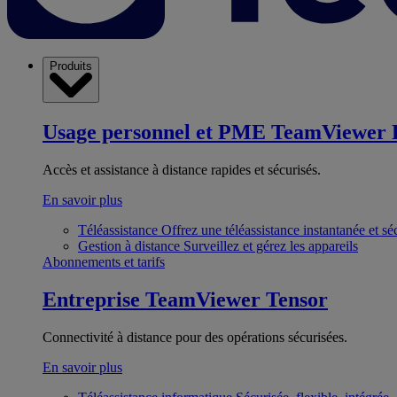
Produits
Usage personnel et PME
TeamViewer 
Accès et assistance à distance rapides et sécurisés.
En savoir plus
Téléassistance
Offrez une téléassistance instantanée et sé
Gestion à distance
Surveillez et gérez les appareils
Abonnements et tarifs
Entreprise
TeamViewer Tensor
Connectivité à distance pour des opérations sécurisées.
En savoir plus