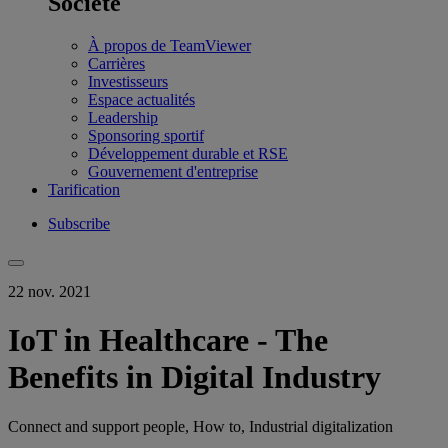
Société
À propos de TeamViewer
Carrières
Investisseurs
Espace actualités
Leadership
Sponsoring sportif
Développement durable et RSE
Gouvernement d'entreprise
Tarification
Subscribe
22 nov. 2021
IoT in Healthcare - The
Benefits in Digital Industry
Connect and support people, How to, Industrial digitalization