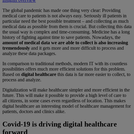
Insights overview
The global pandemic has made one thing very clear: Providing
medical care to patients is not always easy. Seriously ill patients in
particular need the best possible treatment – and collecting as much
medical data as possible from them is crucial. But collecting this data
the usual way is complex and time-consuming. Medicine has a long
history of fighting against time to save patients. Nowadays, the
amount of medical data we are able to collect is also increasing
tremendously
and it gets more and more difficult to process and
analyze these data packages.
In comparison to traditional methods, modern IT with its countless
possibilities offers much more efficient solutions for this problem.
Based on
digital healthcare
this data is far more easier to collect, to
process and analyze.
Digitalization will make healthcare simpler and more efficient in the
future. This will make it possible to provide a high level of care to
all citizens, in some cases even regardless of location. This makes
digital healthcare an interesting model of healthcare management for
patients, doctors and clinics alike.
Covid-19 is driving digital healthcare
forward