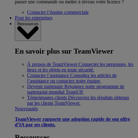
passer une commande ou mettre à niveau votre licence ?
Contacter l’équipe commerciale
Pour les entreprises
Ressources
En savoir plus sur TeamViewer
À propos de TeamViewer
Connecter les personnes, les
lieux et les objets en toute sécurité.
Contacter l’assistance
Consultez les articles de
l’assistance ou contactez notre équipe.
Devenir partenaire
Rejoignez notre programme de
partenariat mondial TeamUP.
Témoignages clients
Découvrez les résultats obtenus
par les clients TeamViewer.
Nouveautés
TeamViewer rapporte une adoption rapide de son offre
d’IA par ses clients.
Ressources