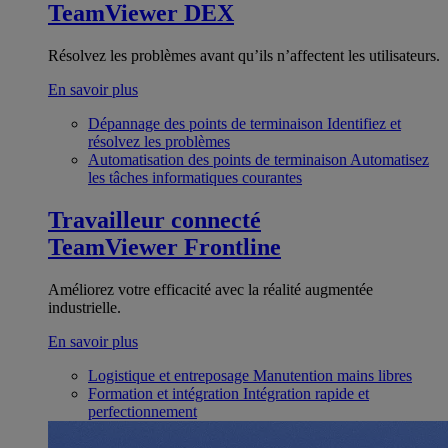
TeamViewer DEX
Résolvez les problèmes avant qu’ils n’affectent les utilisateurs.
En savoir plus
Dépannage des points de terminaison
Identifiez et
résolvez les problèmes
Automatisation des points de terminaison
Automatisez
les tâches informatiques courantes
Travailleur connecté
TeamViewer Frontline
Améliorez votre efficacité avec la réalité augmentée
industrielle.
En savoir plus
Logistique et entreposage
Manutention mains libres
Formation et intégration
Intégration rapide et
perfectionnement