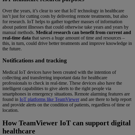
Over the years, it’s clear to see that IoT technology in healthcare
isn’t just for cutting costs by delivering remote treatments, but also
for research. IoT helps to gather together masses of information
about patient illnesses that could otherwise take years and years by
manual methods.
Medical research can benefit from current and
real-time data
that saves a huge amount of time and resources –
this, in turn, could drive better treatments and improve knowledge in
the future.
Notifications and tracking
Medical IoT devices have been created with the intention of
collecting and transferring important data for healthcare
professionals to check in real-time. These devices also have the
intelligent capabilities to give alerts to the right people via
smartphones in emergency situations. Remote alarming features are
found in
IoT platforms like TeamViewer
and are there to help report
and provide alerts on the condition of patients, regardless of time or
location.
How TeamViewer IoT can support digital
healthcare