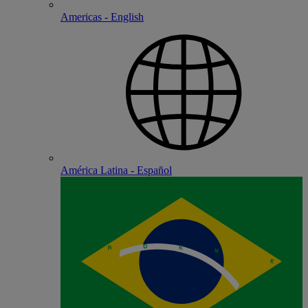
Americas - English
América Latina - Español