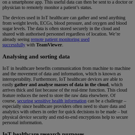
on a smartphone app. This useful data can then be sent to a doctor or
physician to remotely monitor a patient’s status.
The devices used in IoT healthcare can gather and send anything
from weight levels, ECGs, blood pressure, and oxygen and blood
sugar levels. The data is often stored securely in the cloud and
shared with authorised personnel regardless of location. We’re
already seeing
remote patient monitoring used
successfully
with
TeamViewer
.
Analysing and sorting data
IoT in healthcare benefits communication from machine to machine
and the movement of data and information, which is known as
interoperability. Furthermore, IoT healthcare devices are able to
easily
gather and analyse masses of data in the cloud
, which
arrives thick and fast because of the real-time function. This cloud
feature reduces the need to store the raw data elsewhere. Of
course,
securing sensitive health information
can be a challenge –
especially since healthcare providers often need to share data and
analytics with others in order for quick decisions to be made – but
physical device security and end-to-end encryptions help to secure
personal information.
IoT healthcare research purposes