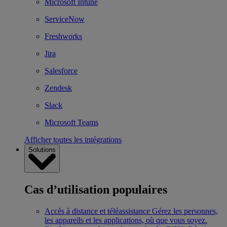
Microsoft Intune
ServiceNow
Freshworks
Jira
Salesforce
Zendesk
Slack
Microsoft Teams
Afficher toutes les intégrations
Solutions
Cas d’utilisation populaires
Accès à distance et téléassistance
Gérez les personnes,
les appareils et les applications, où que vous soyez.