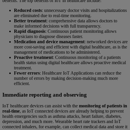
benefits. The top benefits of IoT in healthcare include:
Reduced costs
: unnecessary doctor visits and hospitalizations
are eliminated due to real-time monitoring.
Better treatment
: comprehensive data allows doctors to
make informed decisions with full transparency.
Rapid diagnosis
: Continuous patient monitoring allows
physicians to diagnose diseases faster.
Medication and device management
: networked devices are
more cost-saving and efficient with digital healthcare, as is the
management of medications to be administered.
Proactive treatment
: Continuous monitoring of a patients
health status using digital healthcare allows proactive medical
treatment.
Fewer errors
: Healthcare IoT Applications can reduce the
number of errors by making decision-making much more
efficient.
Immediate reporting and observing
IoT healthcare devices can assist with the
monitoring of patients in
real-time
, as IoT connected devices are already helping to prevent
health emergencies such as asthma attacks, heart failure, diabetes,
depression, and much more. Wearable heart rate trackers and IoT
connected inhalers, for example, can collect medical data and store it