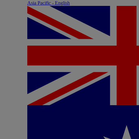
Asia Pacific - English