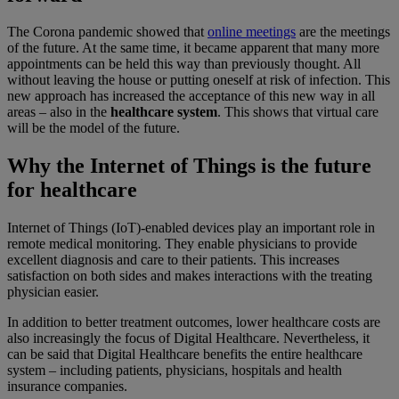
The Corona pandemic showed that
online meetings
are the meetings
of the future. At the same time, it became apparent that many more
appointments can be held this way than previously thought. All
without leaving the house or putting oneself at risk of infection. This
new approach has increased the acceptance of this new way in all
areas – also in the
healthcare system
. This shows that virtual care
will be the model of the future.
Why the Internet of Things is the future
for healthcare
Internet of Things (IoT)-enabled devices play an important role in
remote medical monitoring. They enable physicians to provide
excellent diagnosis and care to their patients. This increases
satisfaction on both sides and makes interactions with the treating
physician easier.
In addition to better treatment outcomes, lower healthcare costs are
also increasingly the focus of Digital Healthcare. Nevertheless, it
can be said that Digital Healthcare benefits the entire healthcare
system – including patients, physicians, hospitals and health
insurance companies.