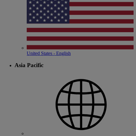
United States - English
Asia Pacific