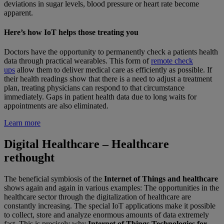
deviations in sugar levels, blood pressure or heart rate become
apparent.
Here’s how IoT helps those treating you
Doctors have the opportunity to permanently check a patients health
data through practical wearables. This form of
remote check
ups
allow them to deliver medical care as efficiently as possible. If
their health readings show that there is a need to adjust a treatment
plan, treating physicians can respond to that circumstance
immediately. Gaps in patient health data due to long waits for
appointments are also eliminated.
Learn more
Digital Healthcare – Healthcare
rethought
The beneficial symbiosis of the
Internet of Things and healthcare
shows again and again in various examples: The opportunities in the
healthcare sector through the digitalization of healthcare are
constantly increasing. The special IoT applications make it possible
to collect, store and analyze enormous amounts of data extremely
fast. This is precisely why
Internet of Things Technologies for