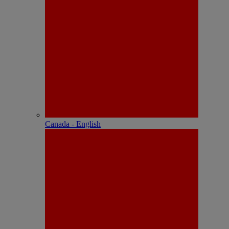
Canada - English