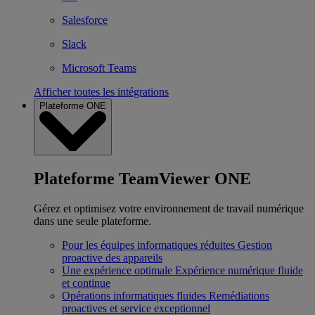
Salesforce
Slack
Microsoft Teams
Afficher toutes les intégrations
Plateforme ONE
Plateforme TeamViewer ONE
Gérez et optimisez votre environnement de travail numérique
dans une seule plateforme.
Pour les équipes informatiques réduites
Gestion
proactive des appareils
Une expérience optimale
Expérience numérique fluide
et continue
Opérations informatiques fluides
Remédiations
proactives et service exceptionnel