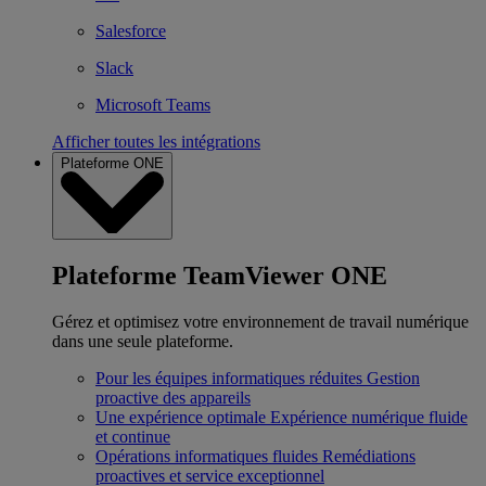
Salesforce
Slack
Microsoft Teams
Afficher toutes les intégrations
Plateforme ONE
Plateforme TeamViewer ONE
Gérez et optimisez votre environnement de travail numérique
dans une seule plateforme.
Pour les équipes informatiques réduites
Gestion
proactive des appareils
Une expérience optimale
Expérience numérique fluide
et continue
Opérations informatiques fluides
Remédiations
proactives et service exceptionnel