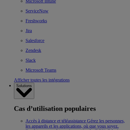
Microsoft Intune
ServiceNow
Freshworks
Jira
Salesforce
Zendesk
Slack
Microsoft Teams
Afficher toutes les intégrations
Solutions
Cas d’utilisation populaires
Accès à distance et téléassistance
Gérez les personnes,
les appareils et les applications, où que vous soyez.