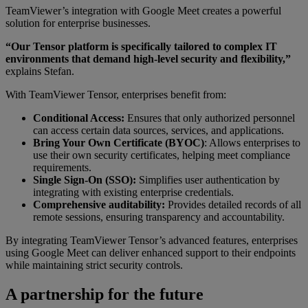
TeamViewer’s integration with Google Meet creates a powerful
solution for enterprise businesses.
“Our Tensor platform is specifically tailored to complex IT
environments that demand high-level security and flexibility,”
explains Stefan.
With TeamViewer Tensor, enterprises benefit from:
Conditional Access:
Ensures that only authorized personnel
can access certain data sources, services, and applications.
Bring Your Own Certificate (BYOC)
: Allows enterprises to
use their own security certificates, helping meet compliance
requirements.
Single Sign-On (SSO):
Simplifies user authentication by
integrating with existing enterprise credentials.
Comprehensive auditability:
Provides detailed records of all
remote sessions, ensuring transparency and accountability.
By integrating TeamViewer Tensor’s advanced features, enterprises
using Google Meet can deliver enhanced support to their endpoints
while maintaining strict security controls.
A partnership for the future