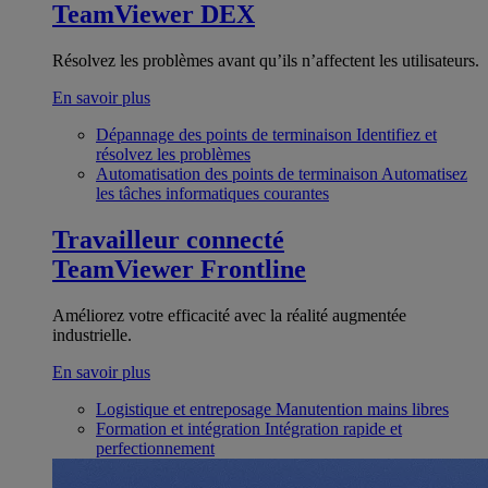
TeamViewer DEX
Résolvez les problèmes avant qu’ils n’affectent les utilisateurs.
En savoir plus
Dépannage des points de terminaison
Identifiez et
résolvez les problèmes
Automatisation des points de terminaison
Automatisez
les tâches informatiques courantes
Travailleur connecté
TeamViewer Frontline
Améliorez votre efficacité avec la réalité augmentée
industrielle.
En savoir plus
Logistique et entreposage
Manutention mains libres
Formation et intégration
Intégration rapide et
perfectionnement