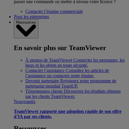
passer une commande ou mettre à niveau votre licence ?
Contacter l’équipe commerciale
Pour les entreprises
Ressources
En savoir plus sur TeamViewer
À propos de TeamViewer
Connecter les personnes, les
lieux et les objets en toute sécurité.
Contacter l’assistance
Consultez les articles de
l’assistance ou contactez notre équipe.
Devenir partenaire
Rejoignez notre programme de
partenariat mondial TeamUP.
Témoignages clients
Découvrez les résultats obtenus
par les clients TeamViewer.
Nouveautés
TeamViewer rapporte une adoption rapide de son offre
d’IA par ses clients.
Ressources