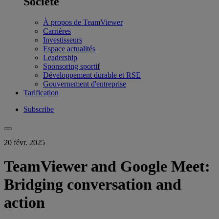
Société
À propos de TeamViewer
Carrières
Investisseurs
Espace actualités
Leadership
Sponsoring sportif
Développement durable et RSE
Gouvernement d'entreprise
Tarification
Subscribe
20 févr. 2025
TeamViewer and Google Meet:
Bridging conversation and
action