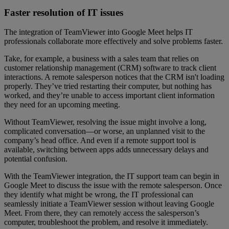
Faster resolution of IT issues
The integration of TeamViewer into Google Meet helps IT
professionals collaborate more effectively and solve problems faster.
Take, for example, a business with a sales team that relies on
customer relationship management (CRM) software to track client
interactions. A remote salesperson notices that the CRM isn't loading
properly. They’ve tried restarting their computer, but nothing has
worked, and they’re unable to access important client information
they need for an upcoming meeting.
Without TeamViewer, resolving the issue might involve a long,
complicated conversation—or worse, an unplanned visit to the
company’s head office. And even if a remote support tool is
available, switching between apps adds unnecessary delays and
potential confusion.
With the TeamViewer integration, the IT support team can begin in
Google Meet to discuss the issue with the remote salesperson. Once
they identify what might be wrong, the IT professional can
seamlessly initiate a TeamViewer session without leaving Google
Meet. From there, they can remotely access the salesperson’s
computer, troubleshoot the problem, and resolve it immediately.