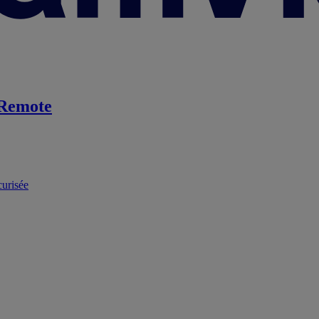
Remote
curisée