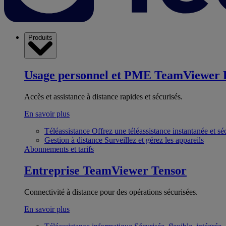
Produits
Usage personnel et PME
TeamViewer 
Accès et assistance à distance rapides et sécurisés.
En savoir plus
Téléassistance
Offrez une téléassistance instantanée et sé
Gestion à distance
Surveillez et gérez les appareils
Abonnements et tarifs
Entreprise
TeamViewer Tensor
Connectivité à distance pour des opérations sécurisées.
En savoir plus