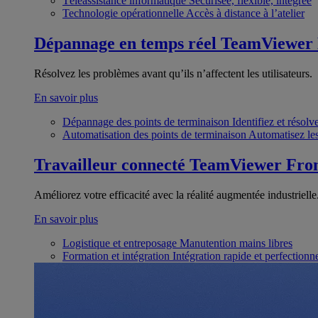
Téléassistance informatique
Sécurisée, flexible, intégrée
Technologie opérationnelle
Accès à distance à l’atelier
Dépannage en temps réel
TeamViewer
Résolvez les problèmes avant qu’ils n’affectent les utilisateurs.
En savoir plus
Dépannage des points de terminaison
Identifiez et résol
Automatisation des points de terminaison
Automatisez les
Travailleur connecté
TeamViewer Fron
Améliorez votre efficacité avec la réalité augmentée industrielle
En savoir plus
Logistique et entreposage
Manutention mains libres
Formation et intégration
Intégration rapide et perfection