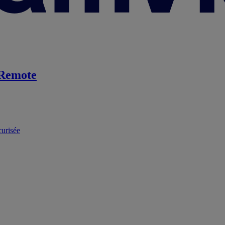
Remote
curisée