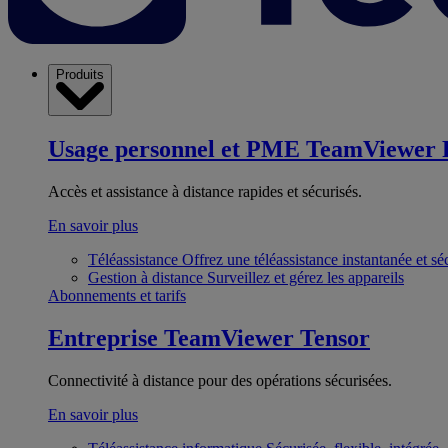
Produits
Usage personnel et PME
TeamViewer 
Accès et assistance à distance rapides et sécurisés.
En savoir plus
Téléassistance
Offrez une téléassistance instantanée et sé
Gestion à distance
Surveillez et gérez les appareils
Abonnements et tarifs
Entreprise
TeamViewer Tensor
Connectivité à distance pour des opérations sécurisées.
En savoir plus