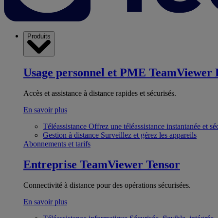
Produits
Usage personnel et PME
TeamViewer 
Accès et assistance à distance rapides et sécurisés.
En savoir plus
Téléassistance
Offrez une téléassistance instantanée et sé
Gestion à distance
Surveillez et gérez les appareils
Abonnements et tarifs
Entreprise
TeamViewer Tensor
Connectivité à distance pour des opérations sécurisées.
En savoir plus