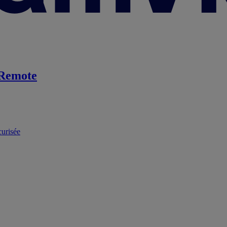
Remote
curisée