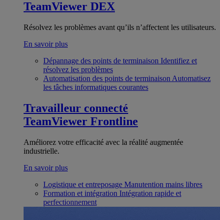
TeamViewer DEX
Résolvez les problèmes avant qu’ils n’affectent les utilisateurs.
En savoir plus
Dépannage des points de terminaison
Identifiez et
résolvez les problèmes
Automatisation des points de terminaison
Automatisez
les tâches informatiques courantes
Travailleur connecté
TeamViewer Frontline
Améliorez votre efficacité avec la réalité augmentée
industrielle.
En savoir plus
Logistique et entreposage
Manutention mains libres
Formation et intégration
Intégration rapide et
perfectionnement