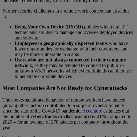
increase in their company’s risk of a security breach.
Further security challenges in a remote work context can arise due
to:
Bring Your Own Device (BYOD)
policies which limit IT
technicians’ abilities to manage and oversee deployed devices
and software
Employees in geographically dispersed teams
who have
fewer opportunities for exchange with their coworkers and
may be more vulnerable to scams
Users who are not always connected to their company
network
, as they may be tempted to connect to public or
unknown Wi-Fi networks which cybercriminals can then use
to penetrate corporate devices
Most Companies Are Not Ready for Cyberattacks
The above-mentioned behaviors of remote workers have indeed
(among other factors) contributed to a surge of cybercriminality
since the start of the Covid-19 pandemic.
Accenture
estimates that
the number of
cyberattacks in 2021 was up by 21%
compared to
2020 – for an average of 270 attacks per company throughout the
year.