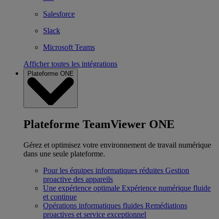
Salesforce
Slack
Microsoft Teams
Afficher toutes les intégrations
Plateforme ONE
Plateforme TeamViewer ONE
Gérez et optimisez votre environnement de travail numérique
dans une seule plateforme.
Pour les équipes informatiques réduites
Gestion
proactive des appareils
Une expérience optimale
Expérience numérique fluide
et continue
Opérations informatiques fluides
Remédiations
proactives et service exceptionnel