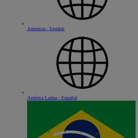
Americas - English
América Latina - Español