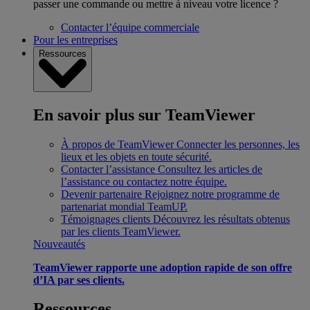
passer une commande ou mettre à niveau votre licence ?
Contacter l’équipe commerciale
Pour les entreprises
Ressources
En savoir plus sur TeamViewer
À propos de TeamViewer
Connecter les personnes, les
lieux et les objets en toute sécurité.
Contacter l’assistance
Consultez les articles de
l’assistance ou contactez notre équipe.
Devenir partenaire
Rejoignez notre programme de
partenariat mondial TeamUP.
Témoignages clients
Découvrez les résultats obtenus
par les clients TeamViewer.
Nouveautés
TeamViewer rapporte une adoption rapide de son offre
d’IA par ses clients.
Ressources