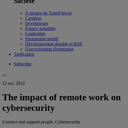
Société
À propos de TeamViewer
Carrières
Investisseurs
Espace actualités
Leadership
Sponsoring sportif
Développement durable et RSE
Gouvernement d'entreprise
Tarification
Subscribe
12 oct. 2022
The impact of remote work on
cybersecurity
Connect and support people, Cybersecurity