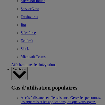
Microsoft Intune
ServiceNow
Freshworks
Jira
Salesforce
Zendesk
Slack
Microsoft Teams
Afficher toutes les intégrations
Solutions
Cas d’utilisation populaires
Accès à distance et téléassistance
Gérez les personnes,
les appareils et les applications, où que vous soyez.