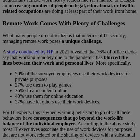
an
increasing number of people in legal, educational, or health-
related occupations
are doing at least part of their work from home.
Remote Work Comes With Plenty of Challenges
What many people do not realize is that in terms of IT security,
managing remote work poses
a unique challenge.
A
study conducted by HP
in 2021 revealed that 76% of office clerks
say that working remotely due to the pandemic has
blurred the
lines between their work and personal lives
. More specifically,
50% of the surveyed employees use their work devices for
private purposes
27% use them to play games
36% stream content online
40% use them for online education
27% have let others use their work devices.
For IT experts, this is when warning bells start to go off: all these
behaviors have
consequences that go beyond the work-life
balance of the individual employee.
According to the above study,
most IT executives associate the use of work devices for purposes
that are not work related or the sharing of devices with a substantial