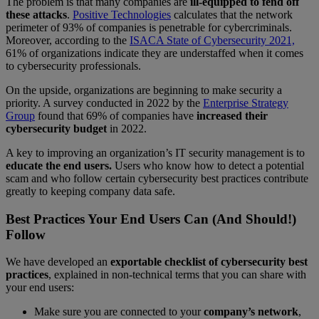
The problem is that many companies are
ill-equipped to fend off
these attacks
.
Positive Technologies
calculates that the network
perimeter of 93% of companies is penetrable for cybercriminals.
Moreover, according to the
ISACA State of Cybersecurity 2021,
61% of organizations indicate they are understaffed when it comes
to cybersecurity professionals.
On the upside, organizations are beginning to make security a
priority. A survey conducted in 2022 by the
Enterprise Strategy
Group
found that 69% of companies have
increased their
cybersecurity budget
in 2022.
A key to improving an organization’s IT security management is to
educate the end users.
Users who know how to detect a potential
scam and who follow certain cybersecurity best practices contribute
greatly to keeping company data safe.
Best Practices Your End Users Can (And Should!)
Follow
We have developed an
exportable checklist of cybersecurity best
practices
, explained in non-technical terms that you can share with
your end users:
Make sure you are connected to your
company’s network
,