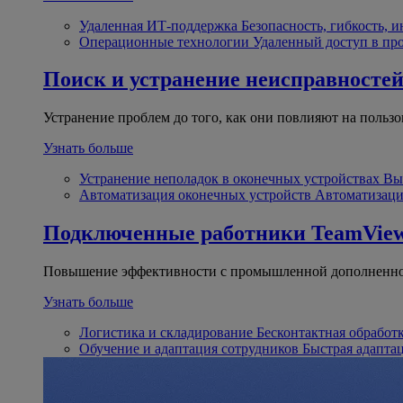
Удаленная ИТ-поддержка
Безопасность, гибкость, 
Операционные технологии
Удаленный доступ в пр
Поиск и устранение неисправносте
Устранение проблем до того, как они повлияют на пользо
Узнать больше
Устранение неполадок в оконечных устройствах
Вы
Автоматизация оконечных устройств
Автоматизаци
Подключенные работники
TeamView
Повышение эффективности с промышленной дополненно
Узнать больше
Логистика и складирование
Бесконтактная обработ
Обучение и адаптация сотрудников
Быстрая адапта