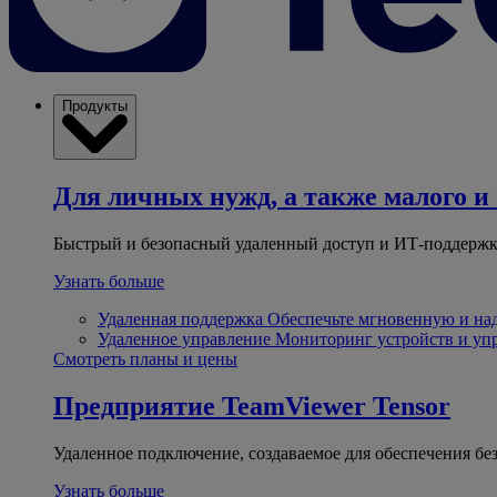
Продукты
Для личных нужд, а также малого и 
Быстрый и безопасный удаленный доступ и ИТ-поддержк
Узнать больше
Удаленная поддержка
Обеспечьте мгновенную и н
Удаленное управление
Мониторинг устройств и уп
Смотреть планы и цены
Предприятие
TeamViewer Tensor
Удаленное подключение, создаваемое для обеспечения бе
Узнать больше